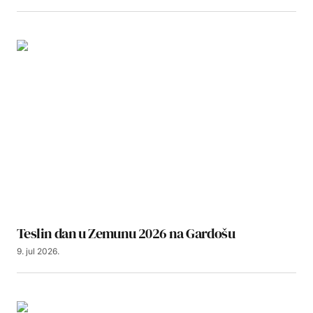
Teslin dan u Zemunu 2026 na Gardošu
9. jul 2026.