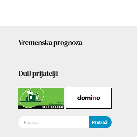
Vremenska prognoza
DuB prijatelji
Pretraži