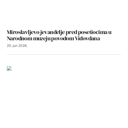
Miroslavljevo jevanđelje pred posetiocima u
Narodnom muzeju povodom Vidovdana
25. jun 2026.