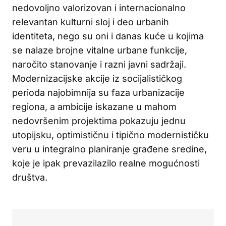
nedovoljno valorizovan i internacionalno
relevantan kulturni sloj i deo urbanih
identiteta, nego su oni i danas kuće u kojima
se nalaze brojne vitalne urbane funkcije,
naročito stanovanje i razni javni sadržaji.
Modernizacijske akcije iz socijalističkog
perioda najobimnija su faza urbanizacije
regiona, a ambicije iskazane u mahom
nedovršenim projektima pokazuju jednu
utopijsku, optimističnu i tipično modernističku
veru u integralno planiranje građene sredine,
koje je ipak prevazilazilo realne mogućnosti
društva.