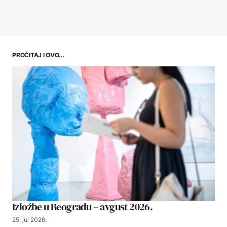
PROČITAJ I OVO...
Izložbe u Beogradu – avgust 2026.
25. jul 2026.