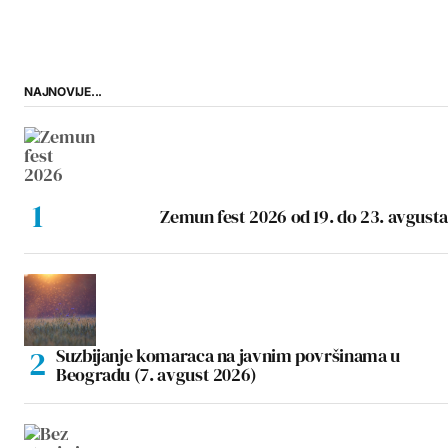
NAJNOVIJE...
Zemun fest 2026 od 19. do 23. avgusta
Suzbijanje komaraca na javnim površinama u
Beogradu (7. avgust 2026)