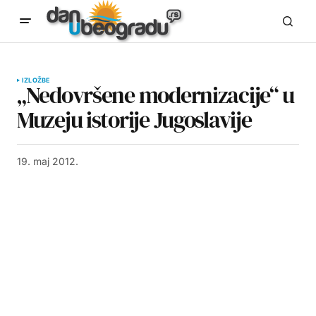
IZLOŽBE
„Nedovršene modernizacije“ u
Muzeju istorije Jugoslavije
19. maj 2012.