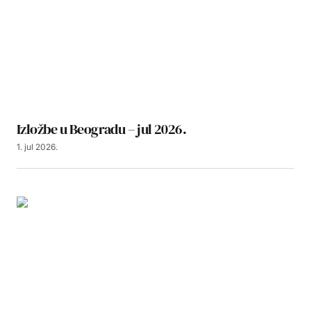
Izložbe u Beogradu – jul 2026.
1. jul 2026.