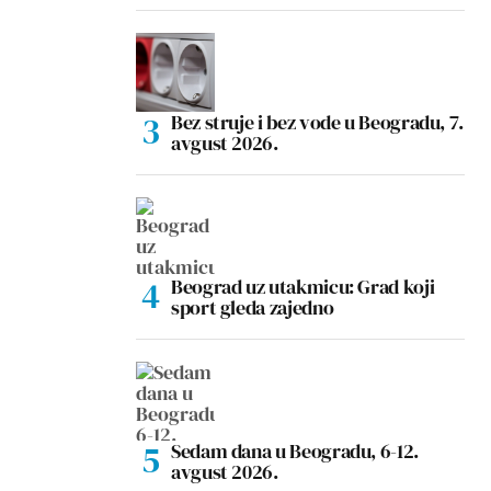
Bez struje i bez vode u Beogradu, 7.
avgust 2026.
Beograd uz utakmicu: Grad koji
sport gleda zajedno
Sedam dana u Beogradu, 6-12.
avgust 2026.