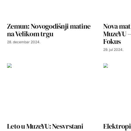
Zemun: Novogodišnji matine
Nova mati
na Velikom trgu
MuzeYU – 
Fokus
28. decembar 2024.
29. jul 2024.
Leto u MuzeYU: Nesvrstani
Elektropi