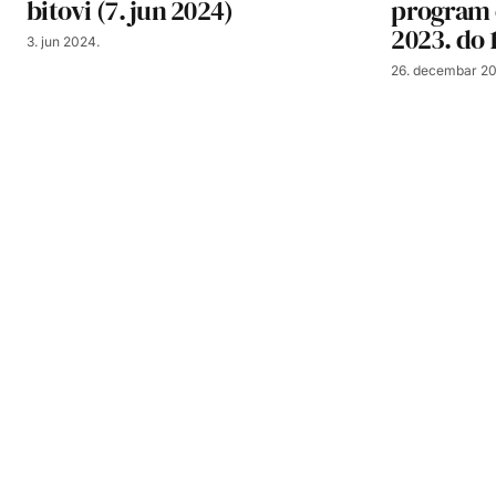
bitovi (7. jun 2024)
program 
2023. do 
3. jun 2024.
26. decembar 20