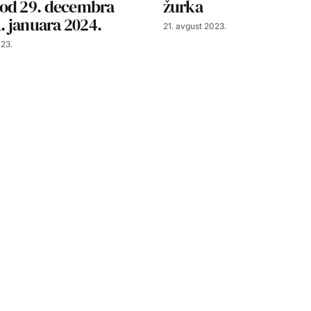
od 29. decembra
žurka
1. januara 2024.
21. avgust 2023.
23.