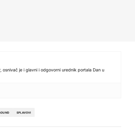
r, osnivač je i glavni i odgovorni urednik portala Dan u
 SOUND
SPLAVOVI
.