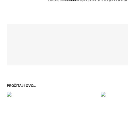
PROČITAJ I OVO...