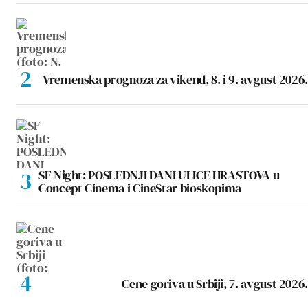
Vremenska prognoza za vikend, 8. i 9. avgust 2026.
SF Night: POSLEDNJI DANI ULICE HRASTOVA u
Concept Cinema i CineStar bioskopima
Cene goriva u Srbiji, 7. avgust 2026.