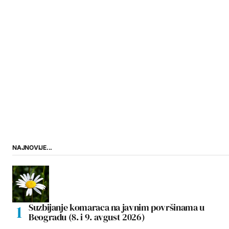
NAJNOVIJE...
Suzbijanje komaraca na javnim površinama u
Beogradu (8. i 9. avgust 2026)