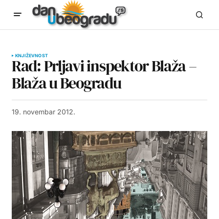
KNJIŽEVNOST
Rad: Prljavi inspektor Blaža –
Blaža u Beogradu
19. novembar 2012.