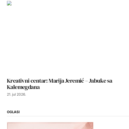
Kreativni centar: Marija Jeremić – Jabuke sa
Kalemegdana
21. jul 2026.
OGLASI