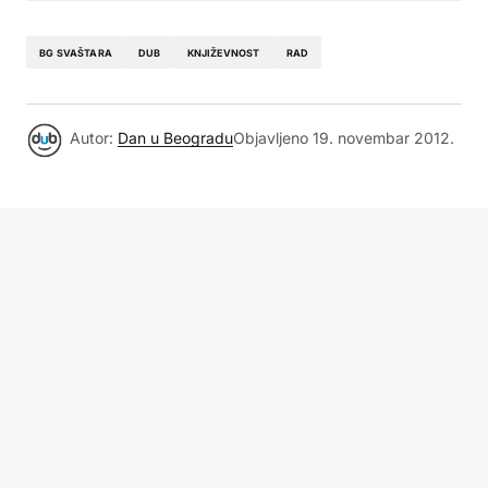
BG SVAŠTARA
DUB
KNJIŽEVNOST
RAD
Autor:
Dan u Beogradu
Objavljeno
19. novembar 2012.