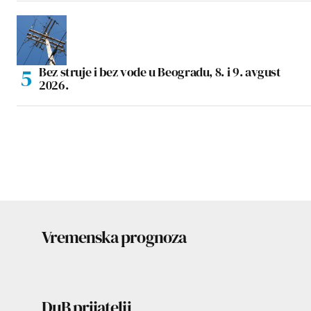
Bez struje i bez vode u Beogradu, 8. i 9. avgust
2026.
Vremenska prognoza
DuB prijatelji