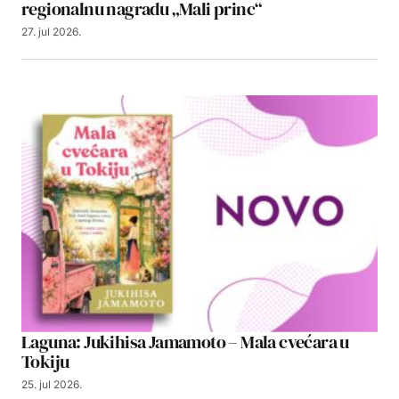
regionalnu nagradu „Mali princ“
27. jul 2026.
Laguna: Jukihisa Jamamoto – Mala cvećara u
Tokiju
25. jul 2026.