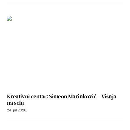
Kreativni centar: Simeon Marinković – Višnja
na selu
24. jul 2026.