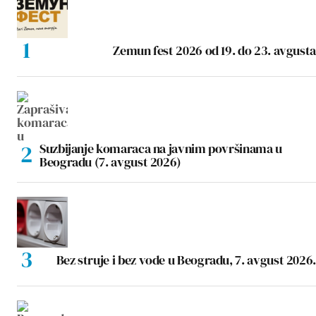
Zemun fest 2026 od 19. do 23. avgusta
Suzbijanje komaraca na javnim površinama u
Beogradu (7. avgust 2026)
Bez struje i bez vode u Beogradu, 7. avgust 2026.