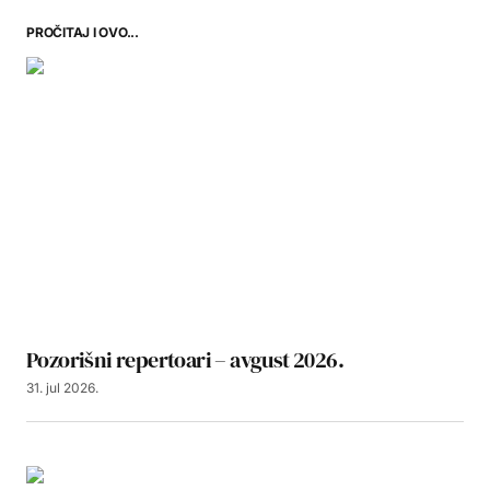
PROČITAJ I OVO...
Pozorišni repertoari – avgust 2026.
31. jul 2026.