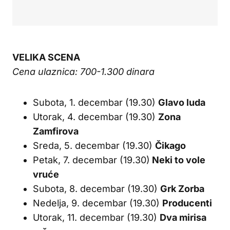
VELIKA SCENA
Cena ulaznica: 700-1.300 dinara
Subota, 1. decembar (19.30)
Glavo luda
Utorak, 4. decembar (19.30)
Zona
Zamfirova
Sreda, 5. decembar (19.30)
Čikago
Petak, 7. decembar (19.30)
Neki to vole
vruće
Subota, 8. decembar (19.30)
Grk Zorba
Nedelja, 9. decembar (19.30)
Producenti
Utorak, 11. decembar (19.30)
Dva mirisa