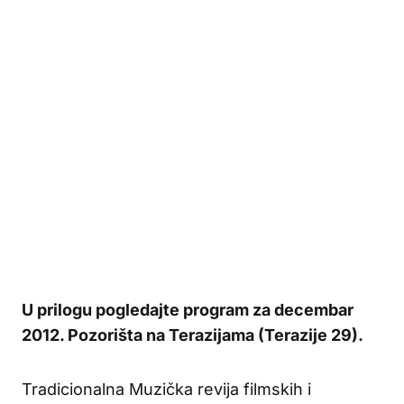
U prilogu pogledajte program za decembar
2012. Pozorišta na Terazijama (Terazije 29).
Tradicionalna Muzička revija filmskih i