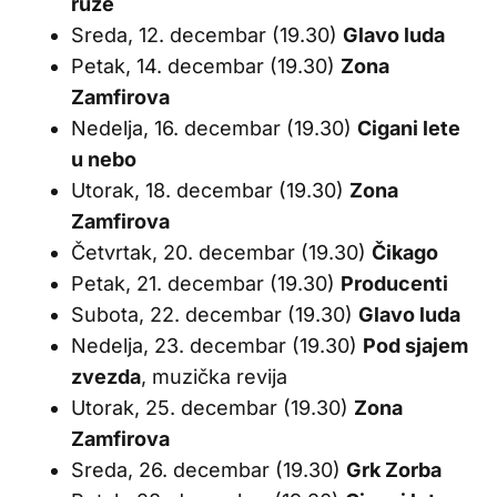
ruže
Sreda, 12. decembar (19.30)
Glavo luda
Petak, 14. decembar (19.30)
Zona
Zamfirova
Nedelja, 16. decembar (19.30)
Cigani lete
u nebo
Utorak, 18. decembar (19.30)
Zona
Zamfirova
Četvrtak, 20. decembar (19.30)
Čikago
Petak, 21. decembar (19.30)
Producenti
Subota, 22. decembar (19.30)
Glavo luda
Nedelja, 23. decembar (19.30)
Pod sjajem
zvezda
, muzička revija
Utorak, 25. decembar (19.30)
Zona
Zamfirova
Sreda, 26. decembar (19.30)
Grk Zorba