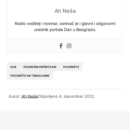
Ah Neša
Radio voditelj i novinar, osnivač je i glavni i odgovorni
urednik portala Dan u Beogradu.
DUB
POZORIŠNI REPERTOARI
POZORIŠTE
POZORIŠTE NA TERAZIJAMA
Autor:
Ah Neša
Objavljeno
4. decembar 2012.