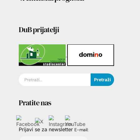
DuB prijatelji
Pretraži
Pratite nas
Prijavi se za newsletter
E-mail: