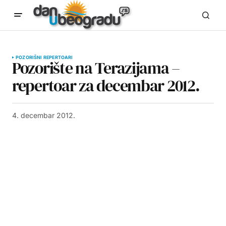
POZORIŠNI REPERTOARI
Pozorište na Terazijama –
repertoar za decembar 2012.
4. decembar 2012.