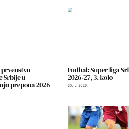
 prvenstvo
Fudbal: Super liga Sr
 Srbije u
2026/27, 3. kolo
nju prepona 2026
30. jul 2026.