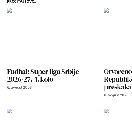
PROČITAJ I OVO...
Fudbal: Super liga Srbije
Otvoreno
2026/27, 4. kolo
Republike
preskaka
6. avgust 2026.
6. avgust 2026.