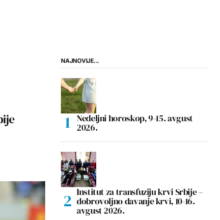
NAJNOVIJE...
bije
Nedeljni horoskop, 9-15. avgust
2026.
Institut za transfuziju krvi Srbije –
dobrovoljno davanje krvi, 10-16.
avgust 2026.