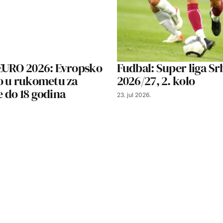
EURO 2026: Evropsko
Fudbal: Super liga Sr
o u rukometu za
2026/27, 2. kolo
 do 18 godina
23. jul 2026.