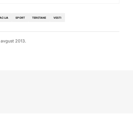
ACIJA
SPORT
TERETANE
VESTI
 avgust 2013.