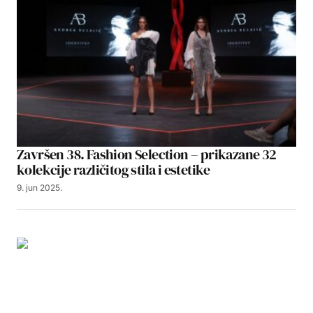
Završen 38. Fashion Selection – prikazane 32
kolekcije različitog stila i estetike
9. jun 2025.