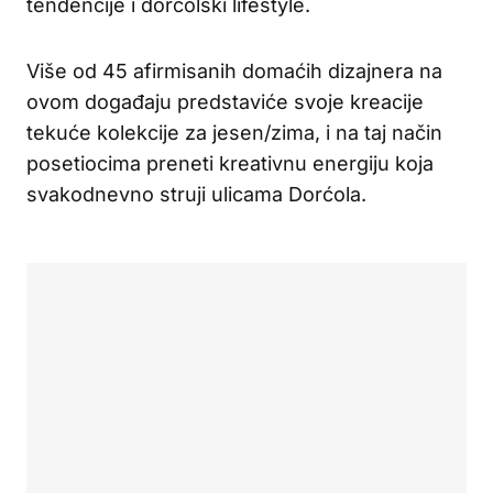
tendencije i dorćolski lifestyle.
Više od 45 afirmisanih domaćih dizajnera na
ovom događaju predstaviće svoje kreacije
tekuće kolekcije za jesen/zima, i na taj način
posetiocima preneti kreativnu energiju koja
svakodnevno struji ulicama Dorćola.