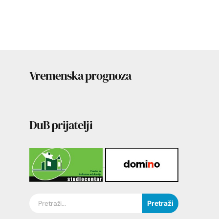
Vremenska prognoza
DuB prijatelji
Pretraži