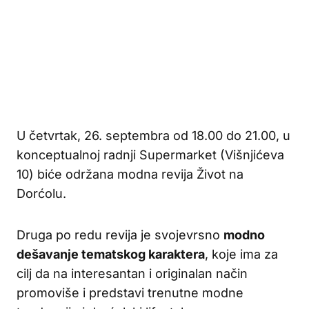
U četvrtak, 26. septembra od 18.00 do 21.00, u
konceptualnoj radnji Supermarket (Višnjićeva
10) biće održana modna revija Život na
Dorćolu.
Druga po redu revija je svojevrsno
modno
dešavanje tematskog karaktera
, koje ima za
cilj da na interesantan i originalan način
promoviše i predstavi trenutne modne