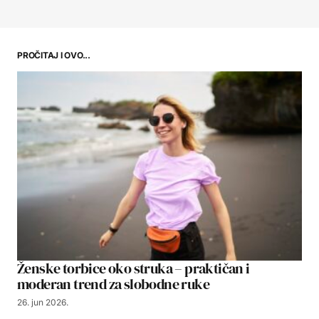
PROČITAJ I OVO...
Ženske torbice oko struka – praktičan i
moderan trend za slobodne ruke
26. jun 2026.