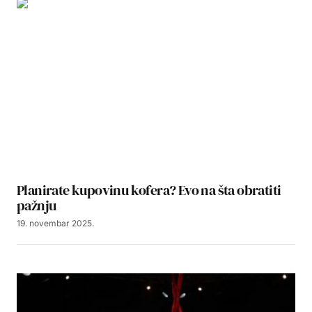
Planirate kupovinu kofera? Evo na šta obratiti
pažnju
19. novembar 2025.