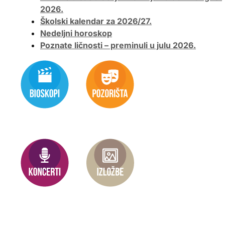
2026.
Školski kalendar za 2026/27.
Nedeljni horoskop
Poznate ličnosti – preminuli u julu 2026.