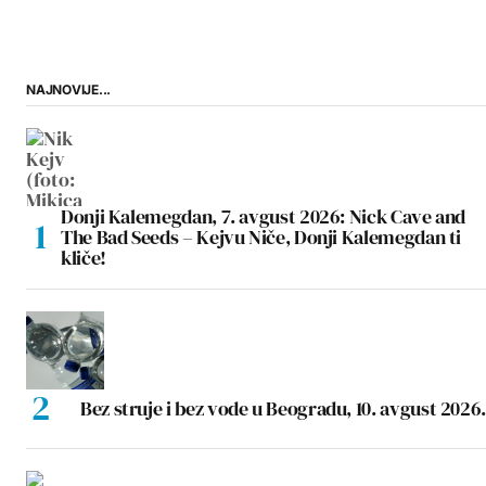
NAJNOVIJE...
Donji Kalemegdan, 7. avgust 2026: Nick Cave and
The Bad Seeds – Kejvu Niče, Donji Kalemegdan ti
kliče!
Bez struje i bez vode u Beogradu, 10. avgust 2026.