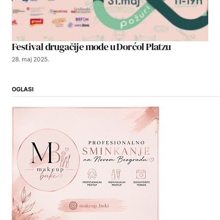
Festival drugačije mode u Dorćol Platzu
28. maj 2025.
OGLASI