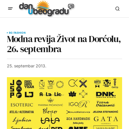
BG FASHION
Modna revija Život na Dorćolu,
26. septembra
25. septembar 2013.