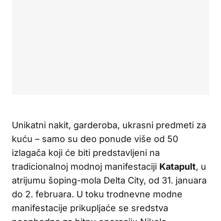
Unikatni nakit, garderoba, ukrasni predmeti za
kuću – samo su deo ponude više od 50
izlagača koji će biti predstavljeni na
tradicionalnoj modnoj manifestaciji
Katapult
, u
atrijumu šoping-mola Delta City, od 31. januara
do 2. februara. U toku trodnevne modne
manifestacije prikupljaće se sredstva