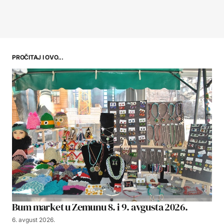
PROČITAJ I OVO...
Bum market u Zemunu 8. i 9. avgusta 2026.
6. avgust 2026.