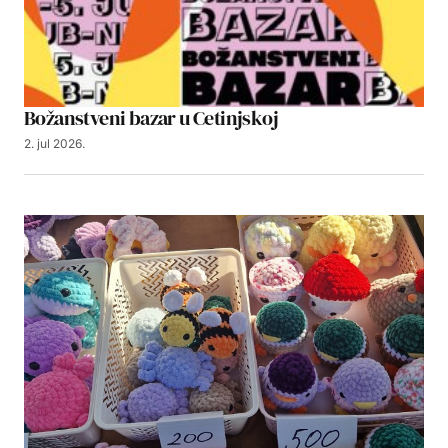
Božanstveni bazar u Cetinjskoj
2. jul 2026.