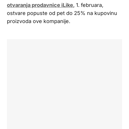
otvaranja prodavnice iLike
, 1. februara,
ostvare popuste od pet do 25% na kupovinu
proizvoda ove kompanije.