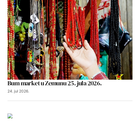
Bum market u Zemunu 25. jula 2026.
24. jul 2026.