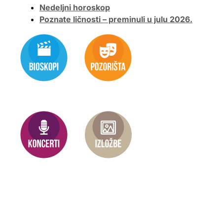
Nedeljni horoskop
Poznate ličnosti – preminuli u julu 2026.