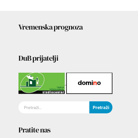
Vremenska prognoza
DuB prijatelji
Pretraži
Pratite nas