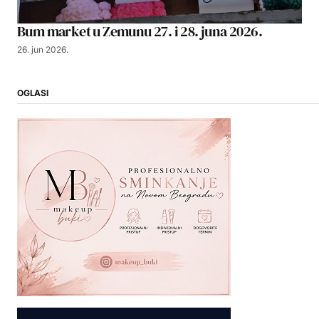
Bum market u Zemunu 27. i 28. juna 2026.
26. jun 2026.
OGLASI