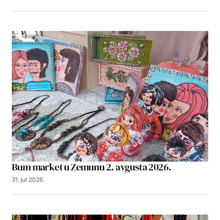
Bum market u Zemunu 2. avgusta 2026.
31. jul 2026.