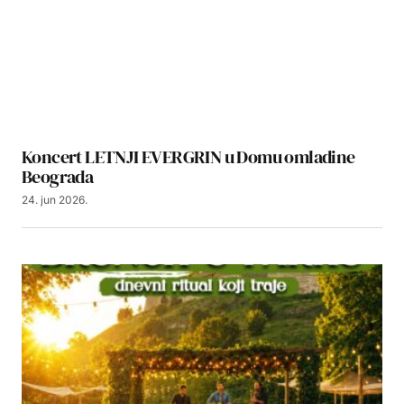
Koncert LETNJI EVERGRIN u Domu omladine
Beograda
24. jun 2026.