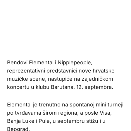
Bendovi Elemental i Nipplepeople,
reprezentativni predstavnici nove hrvatske
muzičke scene, nastupiće na zajedničkom
koncertu u klubu Barutana, 12. septembra.
Elemental je trenutno na spontanoj mini turneji
po tvrđavama širom regiona, a posle Visa,
Banja Luke i Pule, u septembru stižu i u
Beograd.