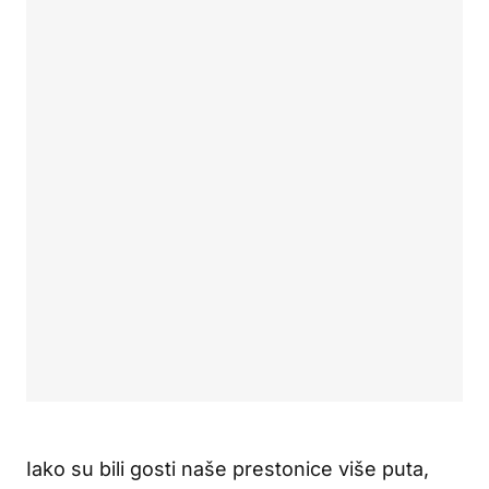
Iako su bili gosti naše prestonice više puta,