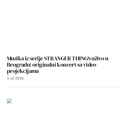
Muzika iz serije STRANGER THINGS uživo u
Beogradu: originalni koncert sa video
projekcijama
3. jul 2026.