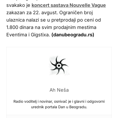
svakako je
koncert sastava Nouvelle Vague
zakazan za 22. avgust. Ograničen broj
ulaznica nalazi se u pretprodaji po ceni od
1.800 dinara na svim prodajnim mestima
Eventima i Gigstixa.
(danubeogradu.rs)
Ah Neša
Radio voditelj i novinar, osnivač je i glavni i odgovorni
urednik portala Dan u Beogradu.