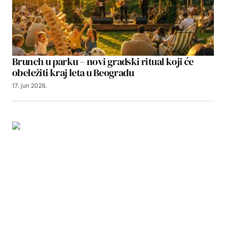
Brunch u parku – novi gradski ritual koji će
obeležiti kraj leta u Beogradu
17. jun 2026.