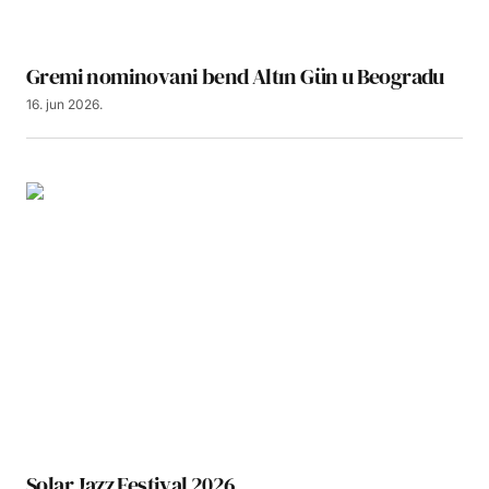
Gremi nominovani bend Altın Gün u Beogradu
16. jun 2026.
Solar Jazz Festival 2026