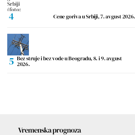
Cene goriva u Srbiji, 7. avgust 2026.
Bez struje i bez vode u Beogradu, 8. i 9. avgust
2026.
Vremenska prognoza