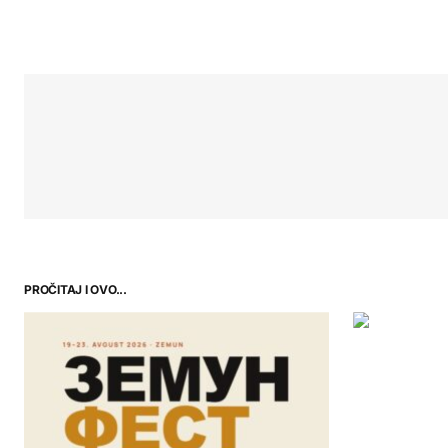
PROČITAJ I OVO...