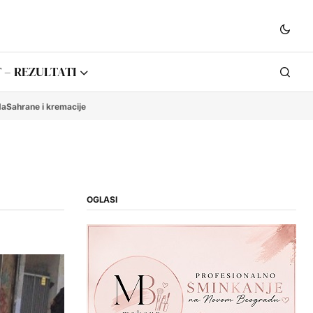
 – REZULTATI
da
Sahrane i kremacije
OGLASI