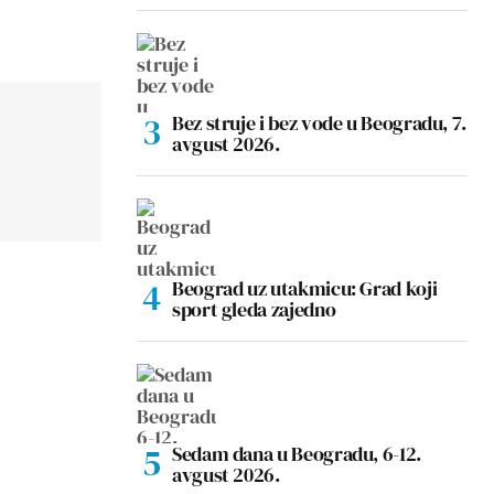
Bez struje i bez vode u Beogradu, 7.
avgust 2026.
Beograd uz utakmicu: Grad koji
sport gleda zajedno
Sedam dana u Beogradu, 6-12.
avgust 2026.