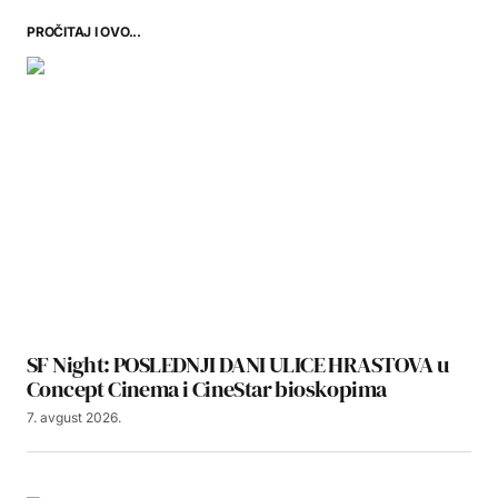
PROČITAJ I OVO...
SF Night: POSLEDNJI DANI ULICE HRASTOVA u
Concept Cinema i CineStar bioskopima
7. avgust 2026.