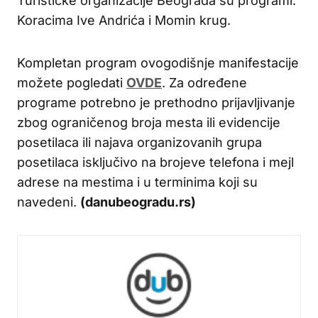
Turističke organizacije Beograda su programi:
Koracima Ive Andrića i Momin krug.
Kompletan program ovogodišnje manifestacije
možete pogledati
OVDE
. Za određene
programe potrebno je prethodno prijavljivanje
zbog ograničenog broja mesta ili evidencije
posetilaca ili najava organizovanih grupa
posetilaca isključivo na brojeve telefona i mejl
adrese na mestima i u terminima koji su
navedeni.
(danubeogradu.rs)