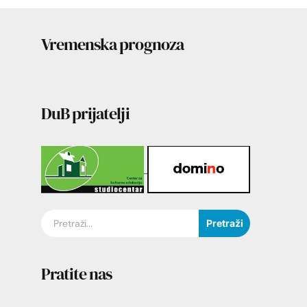
Vremenska prognoza
DuB prijatelji
Pretraži
Pratite nas