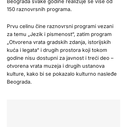
Beograda svake godine realizuje se više od
150 raznovrsnih programa.
Prvu celinu čine raznovrsni programi vezani
za temu „Jezik i pismenost“, zatim program
„Otvorena vrata gradskih zdanja, istorijskih
kuća i legata“ i drugih prostora koji tokom
godine nisu dostupni za javnost i treći deo –
otvorena vrata muzeja i drugih ustanova
kulture, kako bi se pokazalo kulturno nasleđe
Beograda.