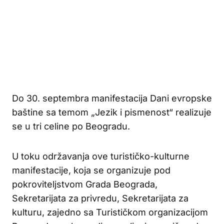
Do 30. septembra manifestacija Dani evropske
baštine sa temom „Jezik i pismenost“ realizuje
se u tri celine po Beogradu.
U toku održavanja ove turističko-kulturne
manifestacije, koja se organizuje pod
pokroviteljstvom Grada Beograda,
Sekretarijata za privredu, Sekretarijata za
kulturu, zajedno sa Turističkom organizacijom