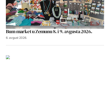
Bum market u Zemunu 8. i 9. avgusta 2026.
6. avgust 2026.