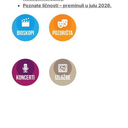
Poznate ličnosti – preminuli u julu 2026.