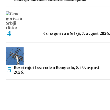
Cene goriva u Srbiji, 7. avgust 2026.
Bez struje i bez vode u Beogradu, 8. i 9. avgust
2026.