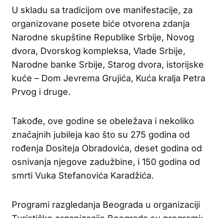
U skladu sa tradicijom ove manifestacije, za
organizovane posete biće otvorena zdanja
Narodne skupštine Republike Srbije, Novog
dvora, Dvorskog kompleksa, Vlade Srbije,
Narodne banke Srbije, Starog dvora, istorijske
kuće – Dom Jevrema Grujića, Kuća kralja Petra
Prvog i druge.
Takođe, ove godine se obeležava i nekoliko
značajnih jubileja kao što su 275 godina od
rođenja Dositeja Obradovića, deset godina od
osnivanja njegove zadužbine, i 150 godina od
smrti Vuka Stefanovića Karadžića.
Programi razgledanja Beograda u organizaciji