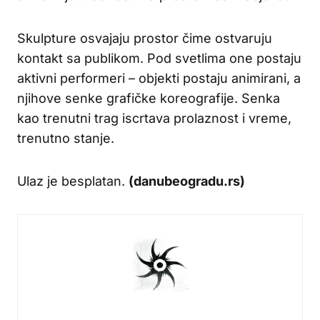
Skulpture osvajaju prostor čime ostvaruju
kontakt sa publikom. Pod svetlima one postaju
aktivni performeri – objekti postaju animirani, a
njihove senke grafičke koreografije. Senka
kao trenutni trag iscrtava prolaznost i vreme,
trenutno stanje.
Ulaz je besplatan.
(danubeogradu.rs)