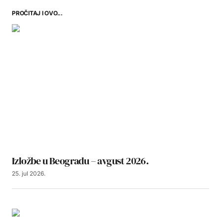
PROČITAJ I OVO...
Izložbe u Beogradu – avgust 2026.
25. jul 2026.