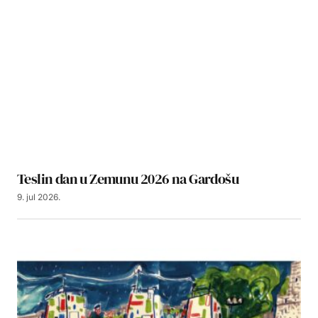
Teslin dan u Zemunu 2026 na Gardošu
9. jul 2026.