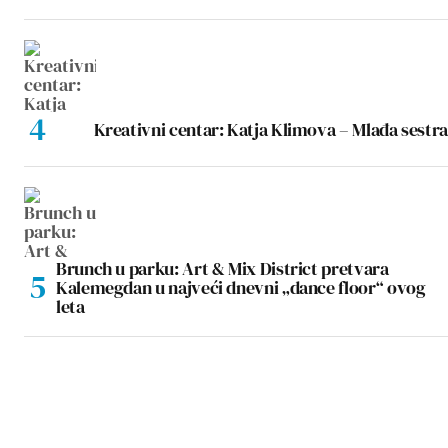
Kreativni centar: Katja Klimova – Mlađa sestra
Brunch u parku: Art & Mix District pretvara
Kalemegdan u najveći dnevni „dance floor“ ovog
leta