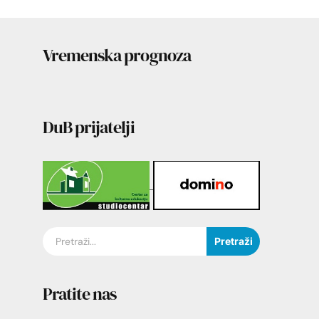
Vremenska prognoza
DuB prijatelji
Pretraži
Pratite nas