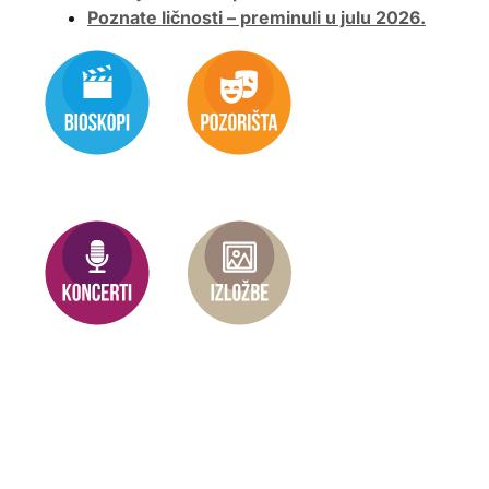
Poznate ličnosti – preminuli u julu 2026.