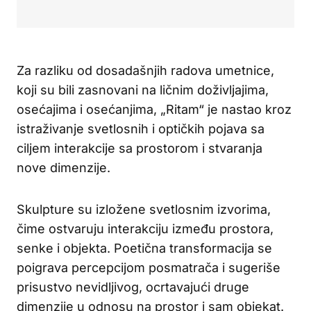
Za razliku od dosadašnjih radova umetnice,
koji su bili zasnovani na ličnim doživljajima,
osećajima i osećanjima, „Ritam“ je nastao kroz
istraživanje svetlosnih i optičkih pojava sa
ciljem interakcije sa prostorom i stvaranja
nove dimenzije.
Skulpture su izložene svetlosnim izvorima,
čime ostvaruju interakciju između prostora,
senke i objekta. Poetična transformacija se
poigrava percepcijom posmatrača i sugeriše
prisustvo nevidljivog, ocrtavajući druge
dimenzije u odnosu na prostor i sam objekat.