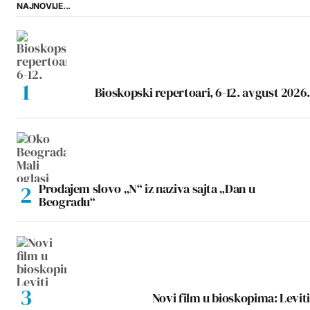
NAJNOVIJE...
Bioskopski repertoari, 6-12. avgust 2026.
Prodajem slovo „N“ iz naziva sajta „Dan u
Beogradu“
Novi film u bioskopima: Leviti