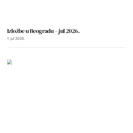
Izložbe u Beogradu – jul 2026.
1. jul 2026.