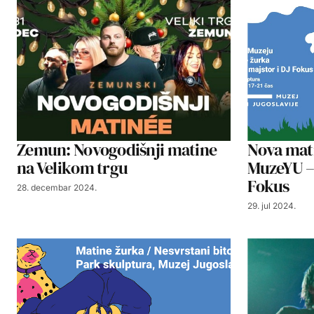
Zemun: Novogodišnji matine
Nova mati
na Velikom trgu
MuzeYU – 
Fokus
28. decembar 2024.
29. jul 2024.