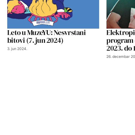
Leto u MuzeYU: Nesvrstani
Elektropi
bitovi (7. jun 2024)
program 
2023. do 
3. jun 2024.
26. decembar 20