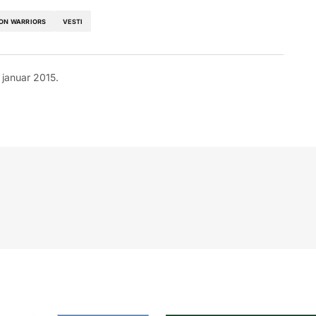
ON WARRIORS
VESTI
 januar 2015.