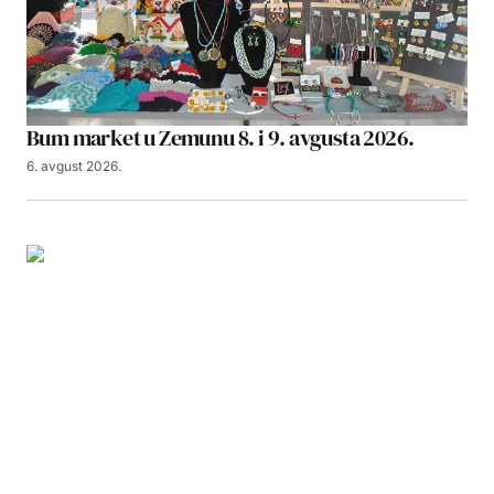
Bum market u Zemunu 8. i 9. avgusta 2026.
6. avgust 2026.