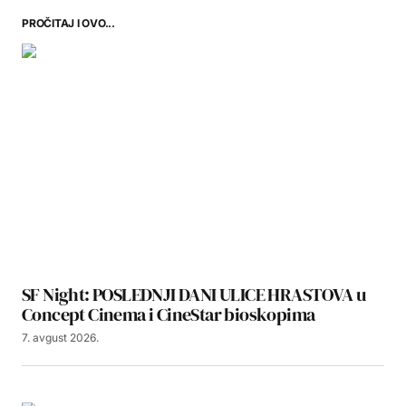
PROČITAJ I OVO...
SF Night: POSLEDNJI DANI ULICE HRASTOVA u
Concept Cinema i CineStar bioskopima
7. avgust 2026.