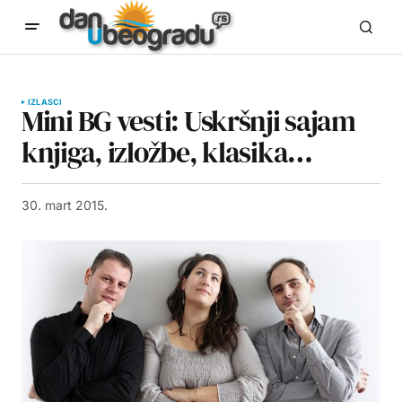
IZLASCI
Mini BG vesti: Uskršnji sajam
knjiga, izložbe, klasika…
30. mart 2015.