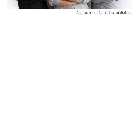
Aratos trio u Narodnoj biblioteci