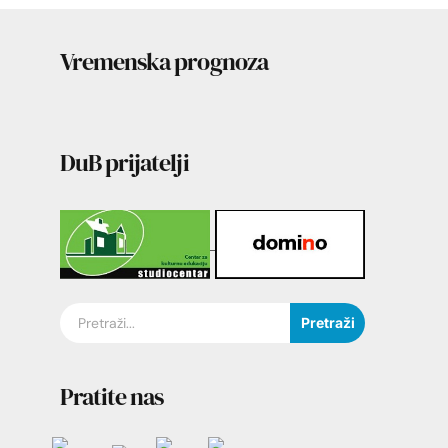
Vremenska prognoza
DuB prijatelji
Pretraži
Pratite nas