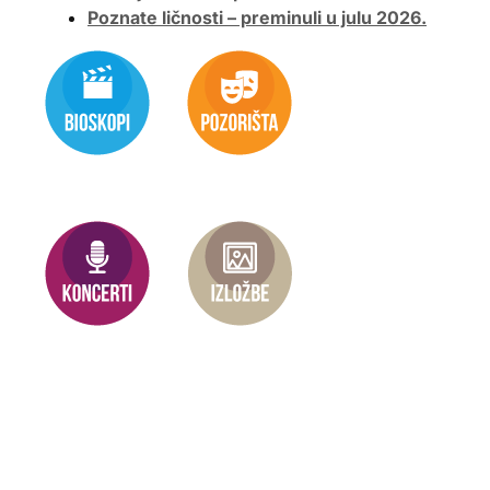
Poznate ličnosti – preminuli u julu 2026.