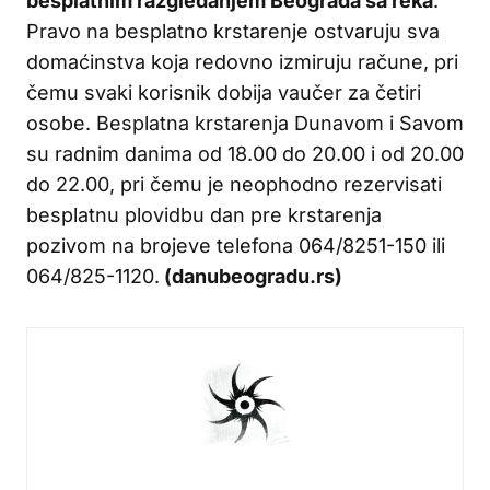
besplatnim razgledanjem Beograda sa reka
.
Pravo na besplatno krstarenje ostvaruju sva
domaćinstva koja redovno izmiruju račune, pri
čemu svaki korisnik dobija vaučer za četiri
osobe. Besplatna krstarenja Dunavom i Savom
su radnim danima od 18.00 do 20.00 i od 20.00
do 22.00, pri čemu je neophodno rezervisati
besplatnu plovidbu dan pre krstarenja
pozivom na brojeve telefona 064/8251-150 ili
064/825-1120.
(danubeogradu.rs)