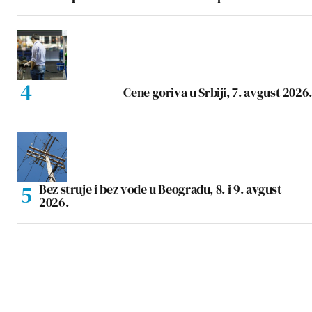
Cene goriva u Srbiji, 7. avgust 2026.
Bez struje i bez vode u Beogradu, 8. i 9. avgust
2026.