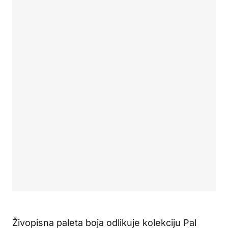
Živopisna paleta boja odlikuje kolekciju Pal