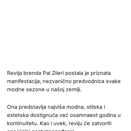
Revija brenda Pal Zileri postala je priznata
manifestacija, nezvanično predvodnica svake
modne sezone u našoj zemlji.
Ona predstavlja najviša modna, stilska i
estetska dostignuća već osamnaest godina u
kontinuitetu. Kao i uvek, reviju će zatvoriti