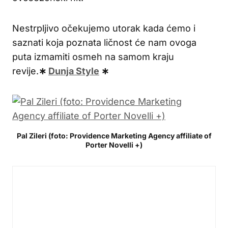
Nestrpljivo očekujemo utorak kada ćemo i
saznati koja poznata ličnost će nam ovoga
puta izmamiti osmeh na samom kraju
revije.
∗
Dunja Style
∗
Pal Zileri (foto: Providence Marketing Agency affiliate of
Porter Novelli +)