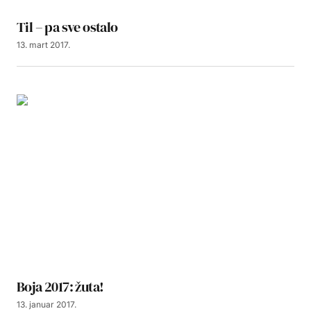
Til – pa sve ostalo
13. mart 2017.
Boja 2017: žuta!
13. januar 2017.