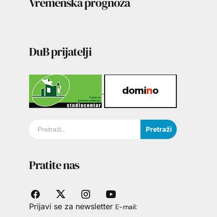
Vremenska prognoza
DuB prijatelji
Pretraži
Pratite nas
Prijavi se za newsletter
E-mail: