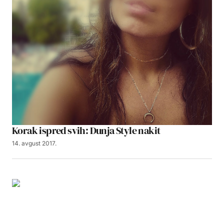
Korak ispred svih: Dunja Style nakit
14. avgust 2017.