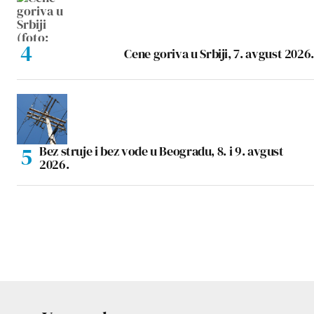
Cene goriva u Srbiji, 7. avgust 2026.
Bez struje i bez vode u Beogradu, 8. i 9. avgust
2026.