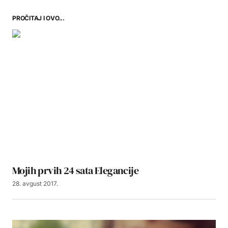
PROČITAJ I OVO...
Mojih prvih 24 sata Elegancije
28. avgust 2017.