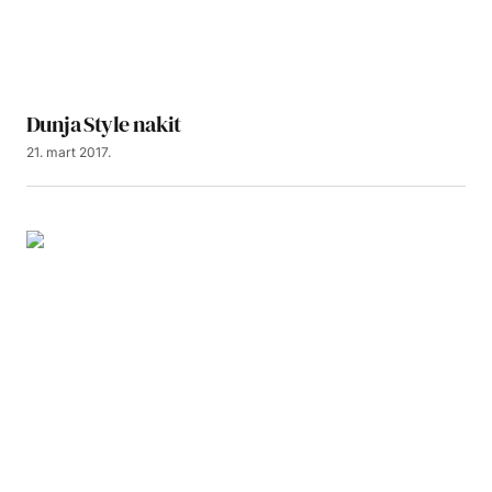
Dunja Style nakit
21. mart 2017.