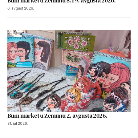
Bum market u Zemunu 8. i 9. avgusta 2026.
6. avgust 2026.
Bum market u Zemunu 2. avgusta 2026.
31. jul 2026.