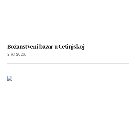
Božanstveni bazar u Cetinjskoj
2. jul 2026.