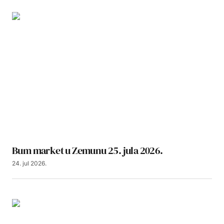
Bum market u Zemunu 25. jula 2026.
24. jul 2026.