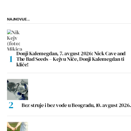
NAJNOVIJE...
Donji Kalemegdan, 7. avgust 2026: Nick Cave and
The Bad Seeds – Kejvu Niče, Donji Kalemegdan ti
kliče!
Bez struje i bez vode u Beogradu, 10. avgust 2026.