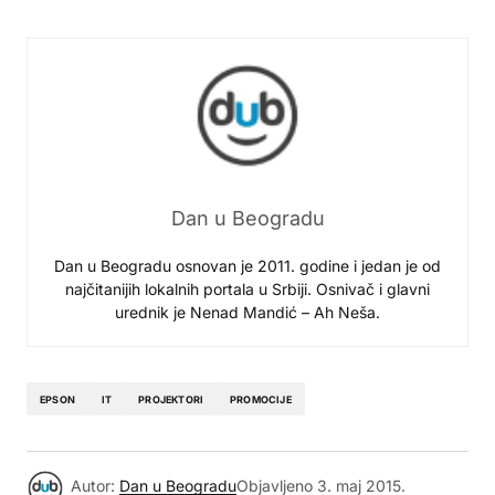
Dan u Beogradu
Dan u Beogradu osnovan je 2011. godine i jedan je od
najčitanijih lokalnih portala u Srbiji. Osnivač i glavni
urednik je Nenad Mandić – Ah Neša.
EPSON
IT
PROJEKTORI
PROMOCIJE
Autor:
Dan u Beogradu
Objavljeno
3. maj 2015.