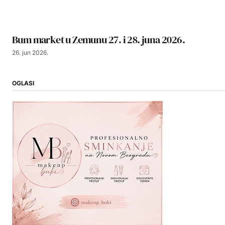
Bum market u Zemunu 27. i 28. juna 2026.
26. jun 2026.
OGLASI