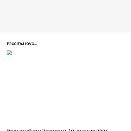
PROČITAJ I OVO...