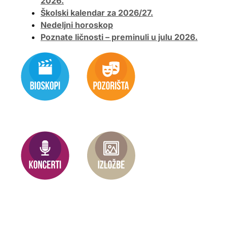
2026.
Školski kalendar za 2026/27.
Nedeljni horoskop
Poznate ličnosti – preminuli u julu 2026.