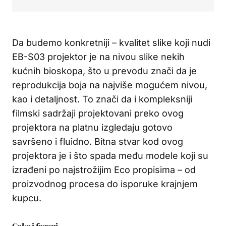
Da budemo konkretniji – kvalitet slike koji nudi
EB-S03 projektor je na nivou slike nekih
kućnih bioskopa, što u prevodu znači da je
reprodukcija boja na najviše mogućem nivou,
kao i detaljnost. To znači da i kompleksniji
filmski sadržaji projektovani preko ovog
projektora na platnu izgledaju gotovo
savršeno i fluidno. Bitna stvar kod ovog
projektora je i što spada među modele koji su
izrađeni po najstrožijim Eco propisima – od
proizvodnog procesa do isporuke krajnjem
kupcu.