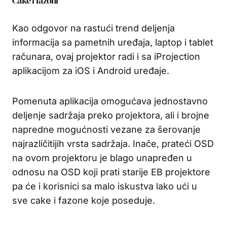
Cake i fazoni
Kao odgovor na rastući trend deljenja
informacija sa pametnih uređaja, laptop i tablet
računara, ovaj projektor radi i sa iProjection
aplikacijom za iOS i Android uređaje.
Pomenuta aplikacija omogućava jednostavno
deljenje sadržaja preko projektora, ali i brojne
napredne mogućnosti vezane za šerovanje
najrazličitijih vrsta sadržaja. Inače, prateći OSD
na ovom projektoru je blago unapređen u
odnosu na OSD koji prati starije EB projektore
pa će i korisnici sa malo iskustva lako ući u
sve cake i fazone koje poseduje.