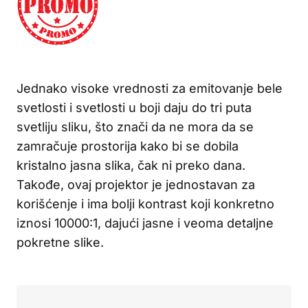
Jednako visoke vrednosti za emitovanje bele
svetlosti i svetlosti u boji daju do tri puta
svetliju sliku, što znači da ne mora da se
zamračuje prostorija kako bi se dobila
kristalno jasna slika, čak ni preko dana.
Takođe, ovaj projektor je jednostavan za
korišćenje i ima bolji kontrast koji konkretno
iznosi 10000:1, dajući jasne i veoma detaljne
pokretne slike.