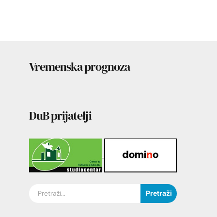
Vremenska prognoza
DuB prijatelji
Pretraži