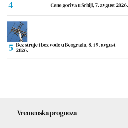
Cene goriva u Srbiji, 7. avgust 2026.
Bez struje i bez vode u Beogradu, 8. i 9. avgust
2026.
Vremenska prognoza