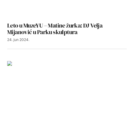
Leto u MuzeYU – Matine žurka: DJ Velja
Mijanović u Parku skulptura
24. jun 2024.