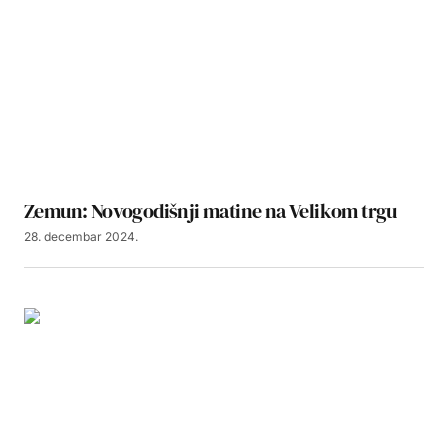
Zemun: Novogodišnji matine na Velikom trgu
28. decembar 2024.