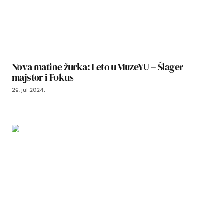
Nova matine žurka: Leto u MuzeYU – Šlager
majstor i Fokus
29. jul 2024.