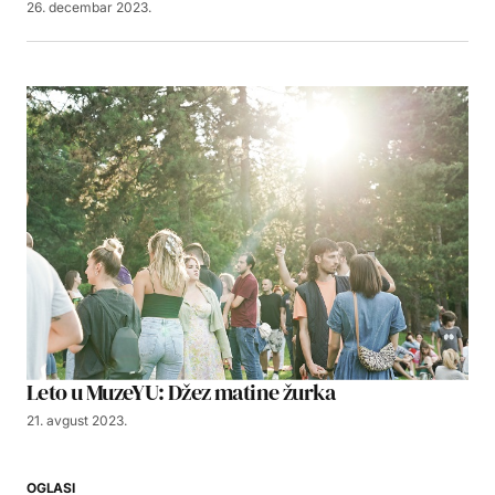
26. decembar 2023.
Leto u MuzeYU: Džez matine žurka
21. avgust 2023.
OGLASI