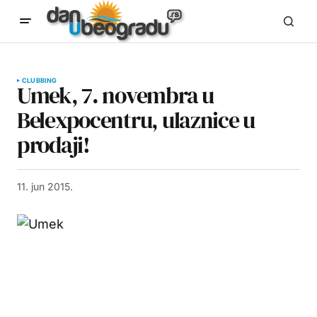
CLUBBING
Umek, 7. novembra u
Belexpocentru, ulaznice u
prodaji!
11. jun 2015.