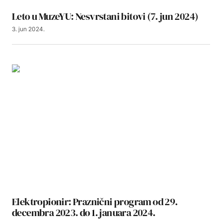
Leto u MuzeYU: Nesvrstani bitovi (7. jun 2024)
3. jun 2024.
Elektropionir: Praznični program od 29.
decembra 2023. do 1. januara 2024.