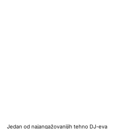
Jedan od najangažovanijih tehno DJ-eva