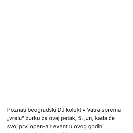
Poznati beogradski DJ kolektiv Vatra sprema
„vrelu“ žurku za ovaj petak, 5. jun, kada će
svoj prvi open-air event u ovog godini