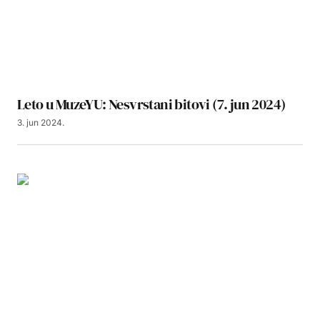
Leto u MuzeYU: Nesvrstani bitovi (7. jun 2024)
3. jun 2024.