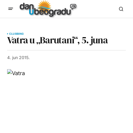
CLUBBING
Vatra u „Barutani“, 5. juna
4. jun 2015.