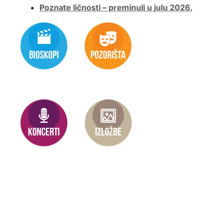
Poznate ličnosti – preminuli u julu 2026.