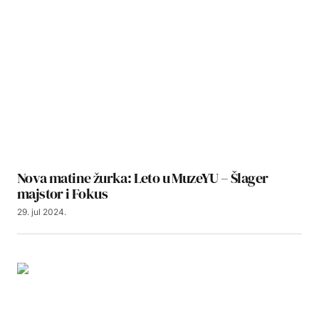
Nova matine žurka: Leto u MuzeYU – Šlager
majstor i Fokus
29. jul 2024.