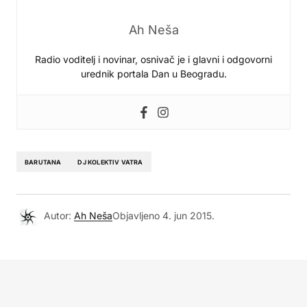
Ah Neša
Radio voditelj i novinar, osnivač je i glavni i odgovorni
urednik portala Dan u Beogradu.
BARUTANA
DJ KOLEKTIV VATRA
Autor:
Ah Neša
Objavljeno
4. jun 2015.