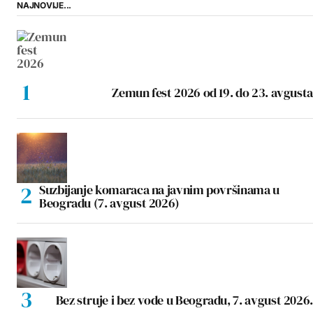
NAJNOVIJE...
Zemun fest 2026 od 19. do 23. avgusta
Suzbijanje komaraca na javnim površinama u
Beogradu (7. avgust 2026)
Bez struje i bez vode u Beogradu, 7. avgust 2026.