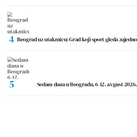
Beograd uz utakmicu: Grad koji sport gleda zajedno
Sedam dana u Beogradu, 6-12. avgust 2026.