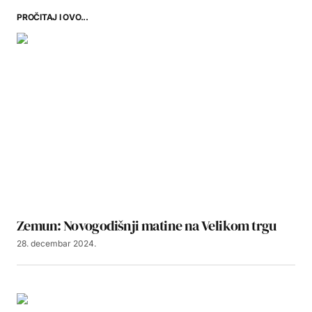
PROČITAJ I OVO...
Zemun: Novogodišnji matine na Velikom trgu
28. decembar 2024.