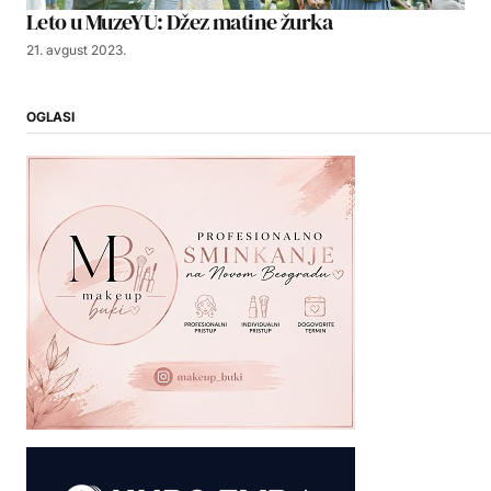
Leto u MuzeYU: Džez matine žurka
21. avgust 2023.
OGLASI