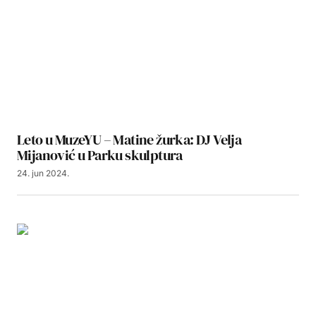
Leto u MuzeYU – Matine žurka: DJ Velja
Mijanović u Parku skulptura
24. jun 2024.