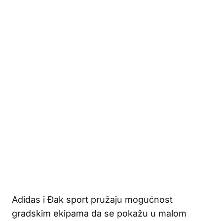
Adidas i Đak sport pružaju mogućnost
gradskim ekipama da se pokažu u malom