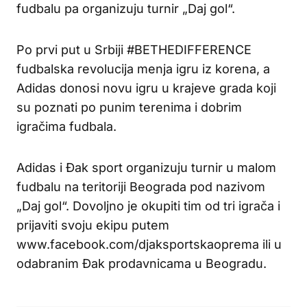
fudbalu pa organizuju turnir „Daj gol“.
Po prvi put u Srbiji #BETHEDIFFERENCE
fudbalska revolucija menja igru iz korena, a
Adidas donosi novu igru u krajeve grada koji
su poznati po punim terenima i dobrim
igračima fudbala.
Adidas i Đak sport organizuju turnir u malom
fudbalu na teritoriji Beograda pod nazivom
„Daj gol“. Dovoljno je okupiti tim od tri igrača i
prijaviti svoju ekipu putem
www.facebook.com/djaksportskaoprema ili u
odabranim Đak prodavnicama u Beogradu.