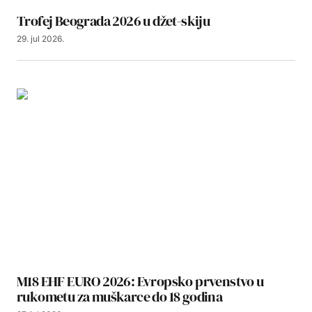
Trofej Beograda 2026 u džet-skiju
29. jul 2026.
M18 EHF EURO 2026: Evropsko prvenstvo u
rukometu za muškarce do 18 godina