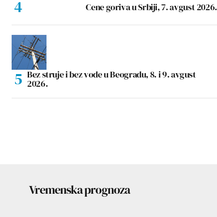
Cene goriva u Srbiji, 7. avgust 2026.
Bez struje i bez vode u Beogradu, 8. i 9. avgust
2026.
Vremenska prognoza