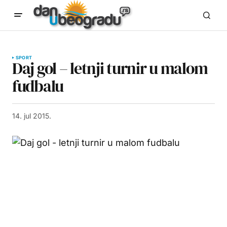
SPORT
Daj gol – letnji turnir u malom
fudbalu
14. jul 2015.