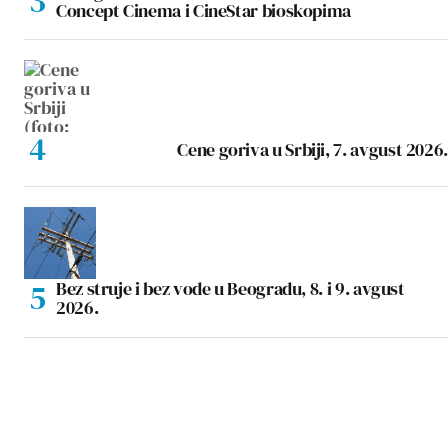
Concept Cinema i CineStar bioskopima
Cene goriva u Srbiji, 7. avgust 2026.
Bez struje i bez vode u Beogradu, 8. i 9. avgust
2026.