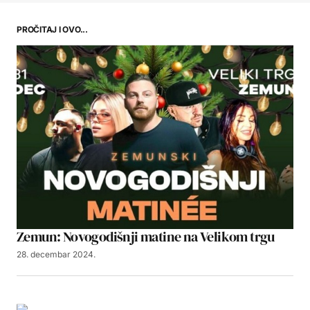
PROČITAJ I OVO...
Zemun: Novogodišnji matine na Velikom trgu
28. decembar 2024.