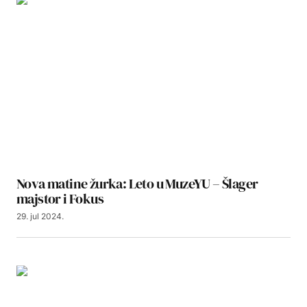
Nova matine žurka: Leto u MuzeYU – Šlager
majstor i Fokus
29. jul 2024.