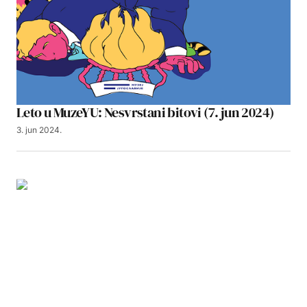
Leto u MuzeYU: Nesvrstani bitovi (7. jun 2024)
3. jun 2024.