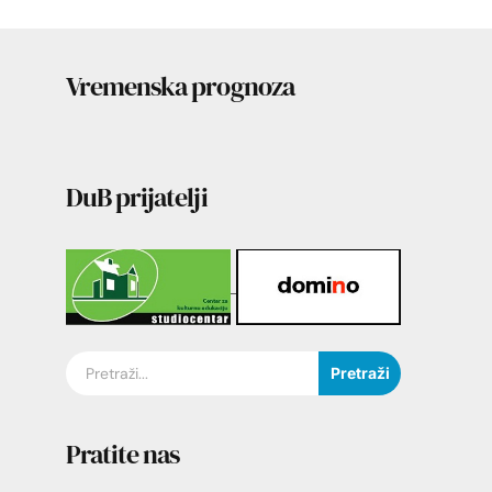
Vremenska prognoza
DuB prijatelji
Pretraži
Pratite nas