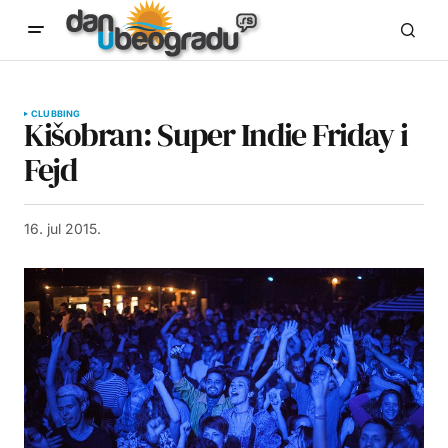
CLUBBING
Kišobran: Super Indie Friday i
Fejd
16. jul 2015.