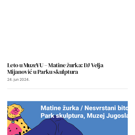
Leto u MuzeYU – Matine žurka: DJ Velja
Mijanović u Parku skulptura
24. jun 2024.