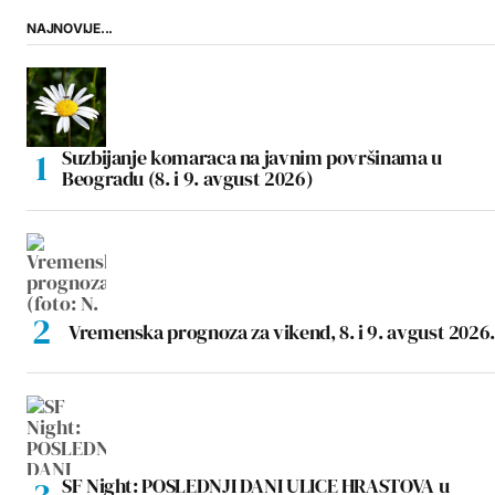
NAJNOVIJE...
Suzbijanje komaraca na javnim površinama u
Beogradu (8. i 9. avgust 2026)
Vremenska prognoza za vikend, 8. i 9. avgust 2026.
SF Night: POSLEDNJI DANI ULICE HRASTOVA u