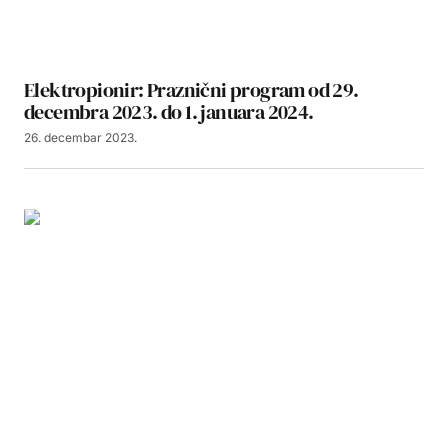
Elektropionir: Praznični program od 29.
decembra 2023. do 1. januara 2024.
26. decembar 2023.