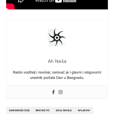
Ah Neša
Radio voditelj i novinar, osnivač je i glavni i odgovorni
urednik portala Dan u Beogradu.
DARKWOOD DUB
MIKI RISTIĆ
SOUL FAVELA
SPLAVOVI