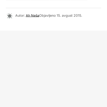
Autor:
Ah Neša
Objavljeno
15. avgust 2015.