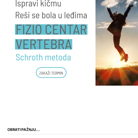
OBRATI PAŽNJU…