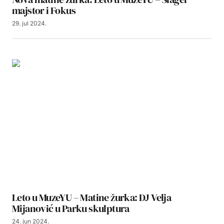
majstor i Fokus
29. jul 2024.
Leto u MuzeYU – Matine žurka: DJ Velja
Mijanović u Parku skulptura
24. jun 2024.