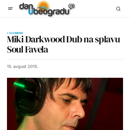
CLUBBING
Miki Darkwood Dub na splavu
Soul Favela
15. avgust 2015.