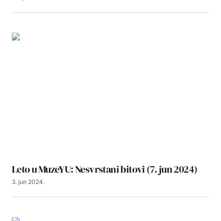
Leto u MuzeYU: Nesvrstani bitovi (7. jun 2024)
3. jun 2024.