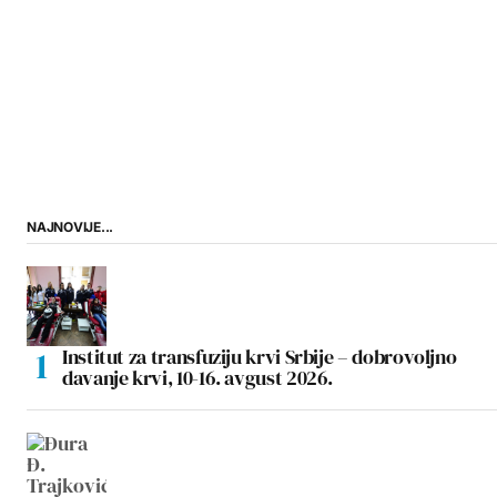
NAJNOVIJE...
Institut za transfuziju krvi Srbije – dobrovoljno
davanje krvi, 10-16. avgust 2026.