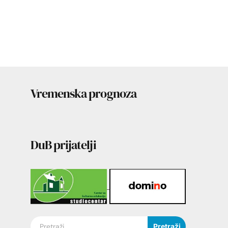
Vremenska prognoza
DuB prijatelji
Pretraži