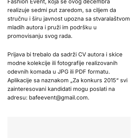
Fashion Event, koja se ovog decembra
realizuje sedmi put zaredom, sa ciljem da
stručnu i širu javnost upozna sa stvaralaštvom
mladih autora i pruži im podršku u
promovisanju svog rada.
Prijava bi trebalo da sadrži CV autora i skice
modne kolekcije ili fotografije realizovanih
odevnih komada u JPG ili PDF formatu.
Aplikacije sa naznakom „Za konkurs 2015“ svi
zainteresovani kandidati mogu poslati na
adresu: bafeevent@gmail.com.