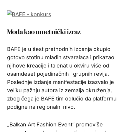
Moda kao umetnički izraz
BAFE je u šest prethodnih izdanja okupio
gotovo stotinu mladih stvaralaca i prikazao
njihove kreacije i talenat u okviru više od
osamdeset pojedinačnih i grupnih revija.
Poslednje izdanje manifestacije izazvalo je
veliku pažnju autora iz zemalja okruženja,
zbog čega je BAFE tim odlučio da platformu
podigne na regionalni nivo.
„Balkan Art Fashion Event“ promoviše