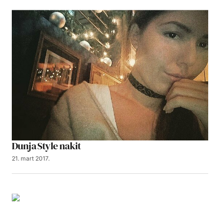
Dunja Style nakit
21. mart 2017.