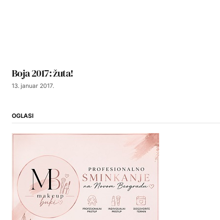
Boja 2017: žuta!
13. januar 2017.
OGLASI