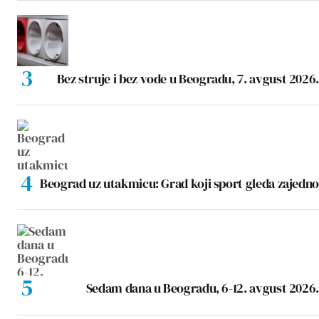
Bez struje i bez vode u Beogradu, 7. avgust 2026.
Beograd uz utakmicu: Grad koji sport gleda zajedno
Sedam dana u Beogradu, 6-12. avgust 2026.