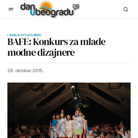
DUNJA STYLE O MODI
BAFE: Konkurs za mlade
modne dizajnere
28. oktobar 2015.