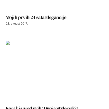
Mojih prvih 24 sata Elegancije
28. avgust 2017.
Korak ispred svih: Dunja Style nakit