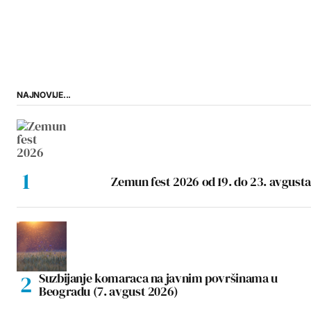
NAJNOVIJE...
Zemun fest 2026 od 19. do 23. avgusta
Suzbijanje komaraca na javnim površinama u
Beogradu (7. avgust 2026)