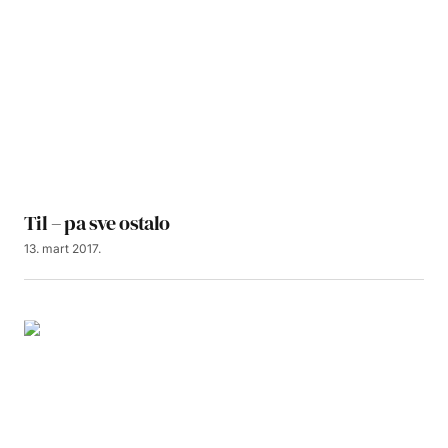
Til – pa sve ostalo
13. mart 2017.