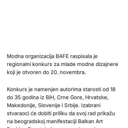
Modna organizacija BAFE raspisala je
regionalni konkurs za mlade modne dizajnere
koji je otvoren do 20. novembra.
Konkurs je namenjen autorima starosti od 18
do 35 godina iz BiH, Crne Gore, Hrvatske,
Makedonije, Slovenije i Srbije. Izabrani
stvaraoci će dobiti priliku da svoj rad prikažu
na beogradskoj manifestaciji Balkan Art