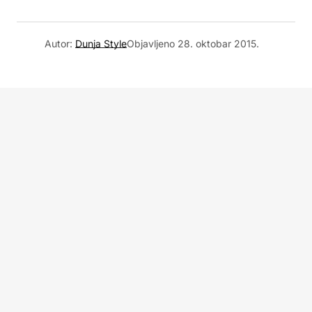
Autor:
Dunja Style
Objavljeno
28. oktobar 2015.