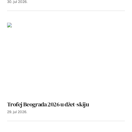
30. jul 2026.
Trofej Beograda 2026 u džet-skiju
29. jul 2026.