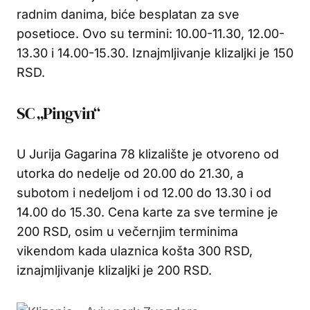
radnim danima, biće besplatan za sve
posetioce. Ovo su termini: 10.00-11.30, 12.00-
13.30 i 14.00-15.30. Iznajmljivanje klizaljki je 150
RSD.
SC „Pingvin“
U Jurija Gagarina 78 klizalište je otvoreno od
utorka do nedelje od 20.00 do 21.30, a
subotom i nedeljom i od 12.00 do 13.30 i od
14.00 do 15.30. Cena karte za sve termine je
200 RSD, osim u večernjim terminima
vikendom kada ulaznica košta 300 RSD,
iznajmljivanje klizaljki je 200 RSD.