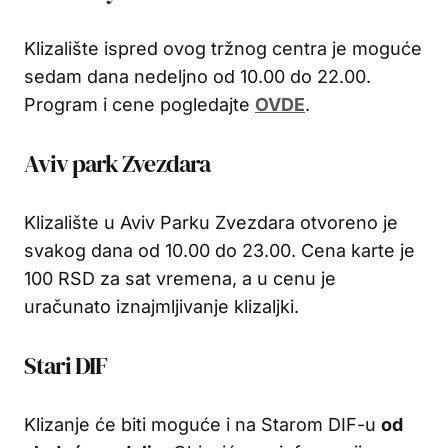
Klizalište ispred ovog tržnog centra je moguće
sedam dana nedeljno od 10.00 do 22.00.
Program i cene pogledajte
OVDE
.
Aviv park Zvezdara
Klizalište u Aviv Parku Zvezdara otvoreno je
svakog dana od 10.00 do 23.00. Cena karte je
100 RSD za sat vremena, a u cenu je
uračunato iznajmljivanje klizaljki.
Stari DIF
Klizanje će biti moguće i na Starom DIF-u
od