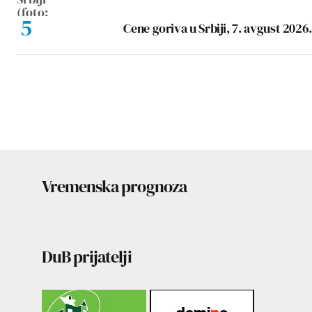
Cene goriva u Srbiji, 7. avgust 2026.
Vremenska prognoza
DuB prijatelji