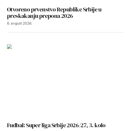
Otvoreno prvenstvo Republike Srbije u
preskakanju prepona 2026
6. avgust 2026.
Fudbal: Super liga Srbije 2026/27, 3. kolo