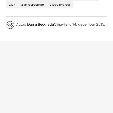
ZIMA
ZIMA U BEOGRADU
ZIMSKI RASPUST
Autor:
Dan u Beogradu
Objavljeno
14. decembar 2015.