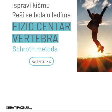
OBRATI PAŽNJU…