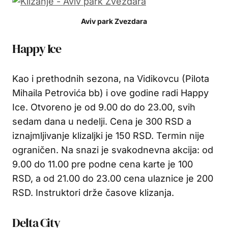
Aviv park Zvezdara
Happy Ice
Kao i prethodnih sezona, na Vidikovcu (Pilota
Mihaila Petrovića bb) i ove godine radi Happy
Ice. Otvoreno je od 9.00 do do 23.00, svih
sedam dana u nedelji. Cena je 300 RSD a
iznajmljivanje klizaljki je 150 RSD. Termin nije
ograničen. Na snazi je svakodnevna akcija: od
9.00 do 11.00 pre podne cena karte je 100
RSD, a od 21.00 do 23.00 cena ulaznice je 200
RSD. Instruktori drže časove klizanja.
Delta City