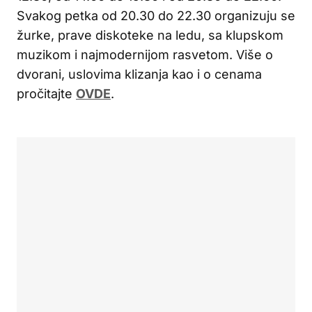
Svakog petka od 20.30 do 22.30 organizuju se
žurke, prave diskoteke na ledu, sa klupskom
muzikom i najmodernijom rasvetom. Više o
dvorani, uslovima klizanja kao i o cenama
pročitajte
OVDE
.