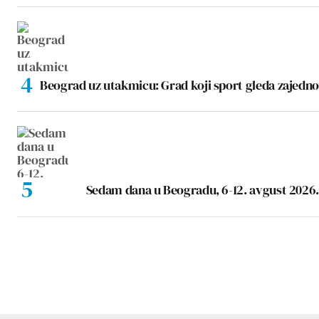
Beograd uz utakmicu: Grad koji sport gleda zajedno
Sedam dana u Beogradu, 6-12. avgust 2026.