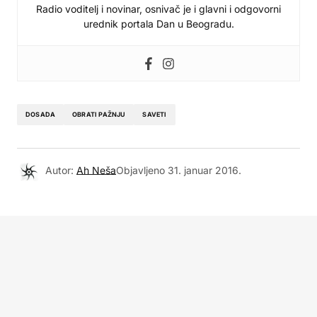
Radio voditelj i novinar, osnivač je i glavni i odgovorni
urednik portala Dan u Beogradu.
DOSADA
OBRATI PAŽNJU
SAVETI
Autor:
Ah Neša
Objavljeno
31. januar 2016.