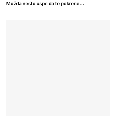
Možda nešto uspe da te pokrene…