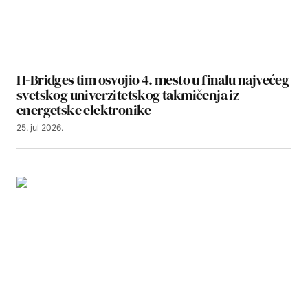
H-Bridges tim osvojio 4. mesto u finalu najvećeg
svetskog univerzitetskog takmičenja iz
energetske elektronike
25. jul 2026.