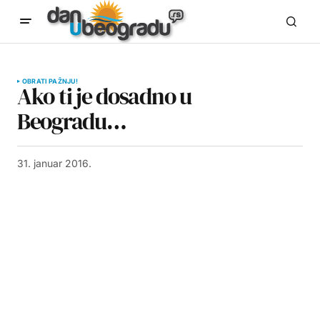
OBRATI PAŽNJU!
Ako ti je dosadno u
Beogradu…
31. januar 2016.