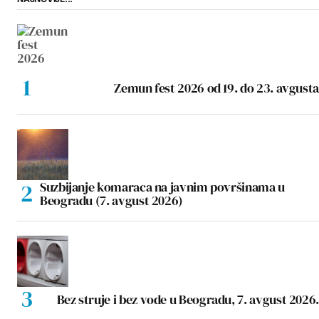
Zemun fest 2026 od 19. do 23. avgusta
Suzbijanje komaraca na javnim površinama u
Beogradu (7. avgust 2026)
Bez struje i bez vode u Beogradu, 7. avgust 2026.