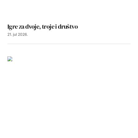
Igre za dvoje, troje i društvo
21. jul 2026.