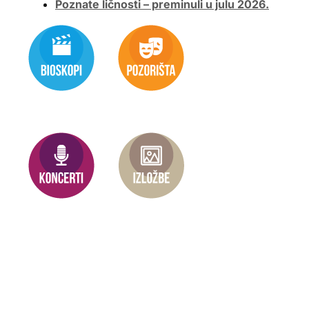
Poznate ličnosti – preminuli u julu 2026.