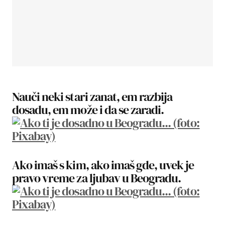
Nauči neki stari zanat, em razbija
dosadu, em može i da se zaradi.
Ako imaš s kim, ako imaš gde, uvek je
pravo vreme za ljubav u Beogradu.