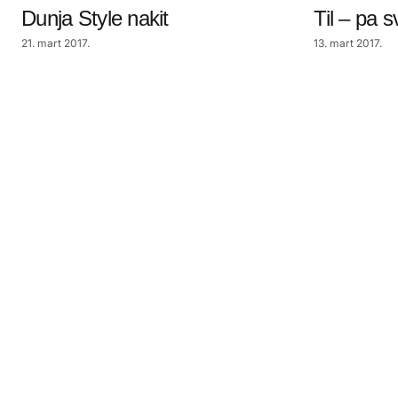
Dunja Style nakit
Til – pa s
21. mart 2017.
13. mart 2017.