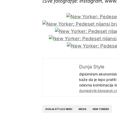
(Sve fotografije: instagram, ww
Dunja Style
diplomirani ekonomista;
kaže da je lepo pratiti
odevna kombinacija im
dunjastyle.blogspot.
DUNJA STYLE O MODI
MODA
NEW YORKER