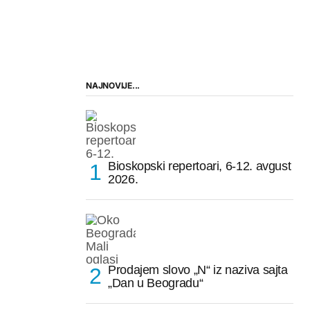
NAJNOVIJE...
Bioskopski repertoari, 6-12. avgust
2026.
Prodajem slovo „N“ iz naziva sajta
„Dan u Beogradu“