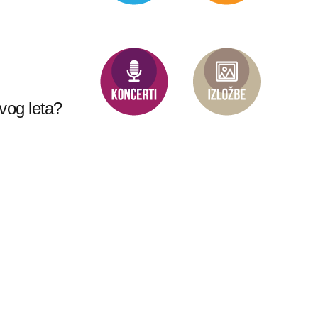
vog leta?