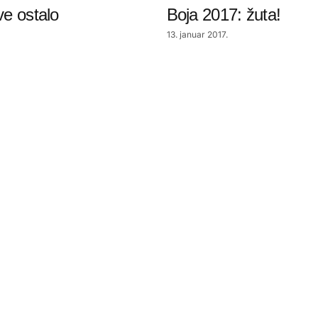
ve ostalo
Boja 2017: žuta!
13. januar 2017.