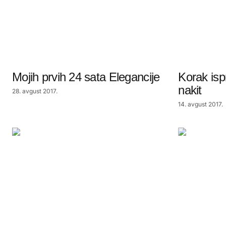
Mojih prvih 24 sata Elegancije
Korak isp
nakit
28. avgust 2017.
14. avgust 2017.