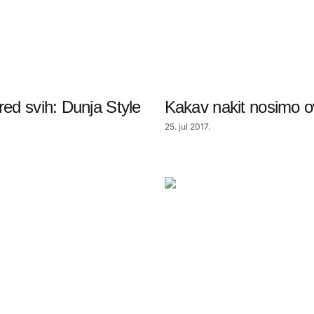
red svih: Dunja Style
Kakav nakit nosimo o
25. jul 2017.