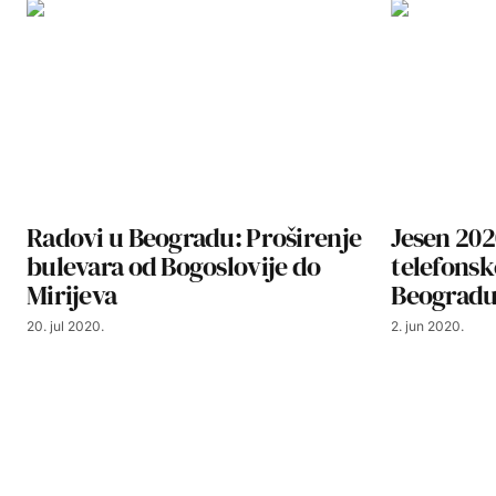
Radovi u Beogradu: Proširenje
Jesen 20
bulevara od Bogoslovije do
telefonsk
Mirijeva
Beograd
20. jul 2020.
2. jun 2020.