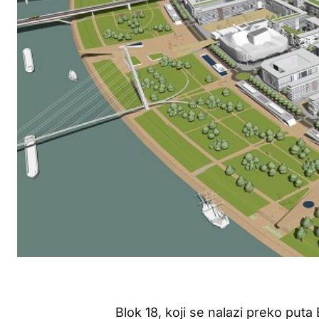
Blok 18, koji se nalazi preko put