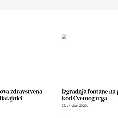
nova zdravstvena
Izgradnja fontane na 
 Batajnici
kod Cvetnog trga
31. oktobar 2020.