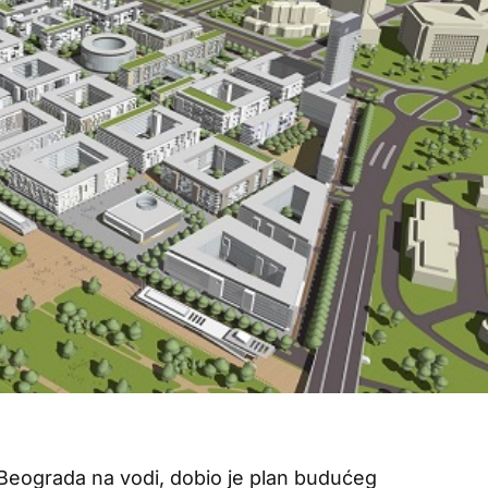
a Beograda na vodi, dobio je plan budućeg