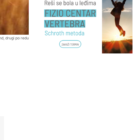
d, drugi po redu