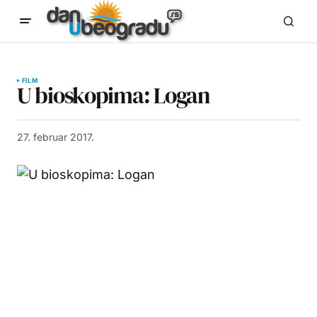
FILM
U bioskopima: Logan
27. februar 2017.