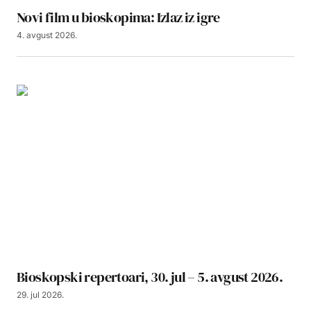
Novi film u bioskopima: Izlaz iz igre
4. avgust 2026.
Bioskopski repertoari, 30. jul – 5. avgust 2026.
29. jul 2026.