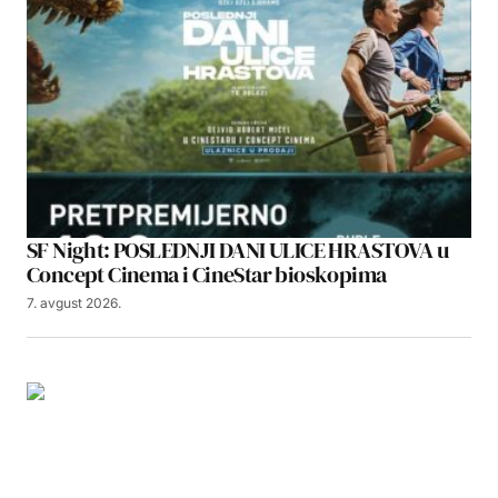
SF Night: POSLEDNJI DANI ULICE HRASTOVA u
Concept Cinema i CineStar bioskopima
7. avgust 2026.