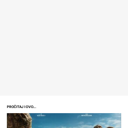
PROČITAJ I OVO...