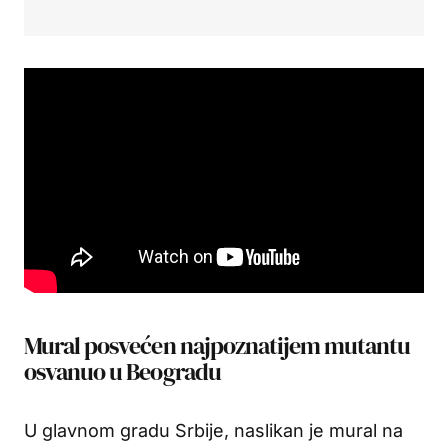
Mural posvećen najpoznatijem mutantu
osvanuo u Beogradu
U glavnom gradu Srbije, naslikan je mural na