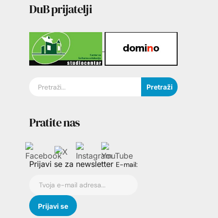
DuB prijatelji
Pretraži
Pratite nas
Prijavi se za newsletter
E-mail: