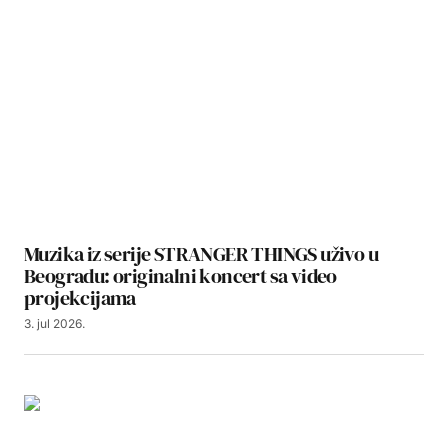
Muzika iz serije STRANGER THINGS uživo u
Beogradu: originalni koncert sa video
projekcijama
3. jul 2026.