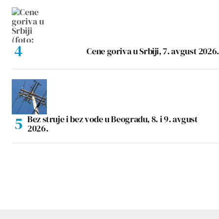
Cene goriva u Srbiji, 7. avgust 2026.
Bez struje i bez vode u Beogradu, 8. i 9. avgust
2026.