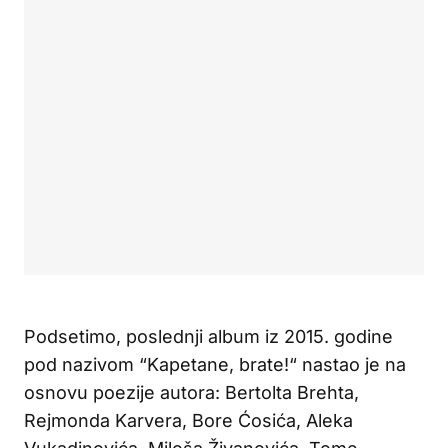
Podsetimo, poslednji album iz 2015. godine
pod nazivom “Kapetane, brate!“ nastao je na
osnovu poezije autora: Bertolta Brehta,
Rejmonda Karvera, Bore Ćosića, Aleka