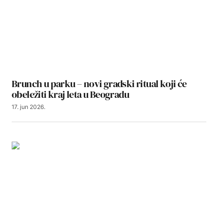
Brunch u parku – novi gradski ritual koji će
obeležiti kraj leta u Beogradu
17. jun 2026.