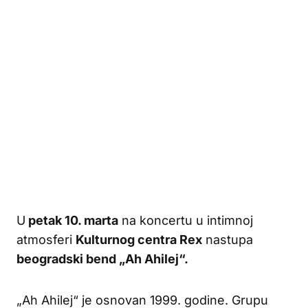
U
petak 10. marta
na koncertu u intimnoj
atmosferi
Kulturnog centra Rex
nastupa
beogradski bend „Ah Ahilej“.
„Ah Ahilej“ je osnovan 1999. godine. Grupu