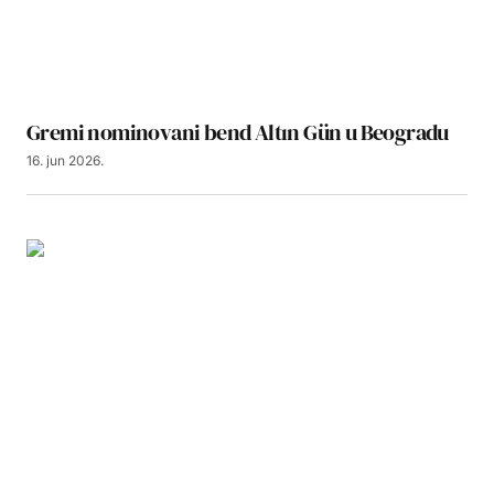
Gremi nominovani bend Altın Gün u Beogradu
16. jun 2026.