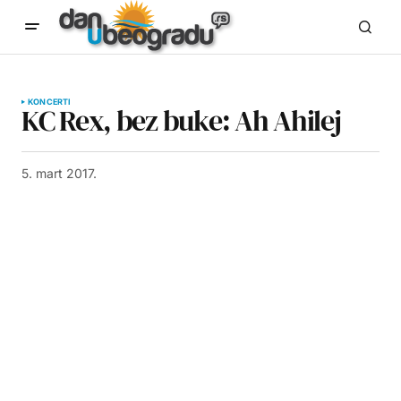
KONCERTI
KC Rex, bez buke: Ah Ahilej
5. mart 2017.