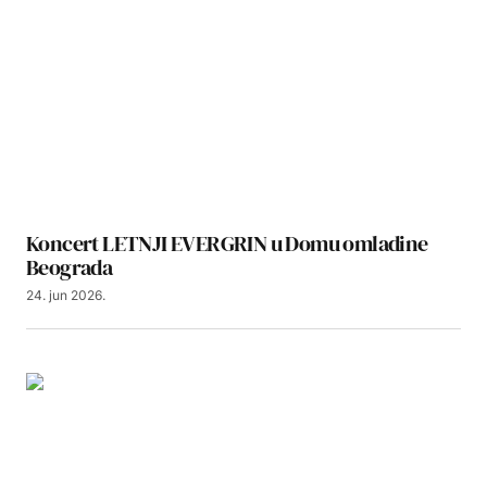
Koncert LETNJI EVERGRIN u Domu omladine
Beograda
24. jun 2026.