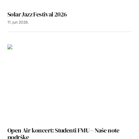
Solar Jazz Festival 2026
11. jun 2026.
Open Air koncert: Studenti FMU – Naše note
podrške