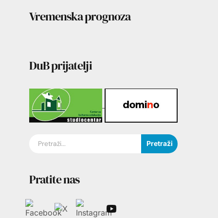
Vremenska prognoza
DuB prijatelji
Pretraži
Pratite nas