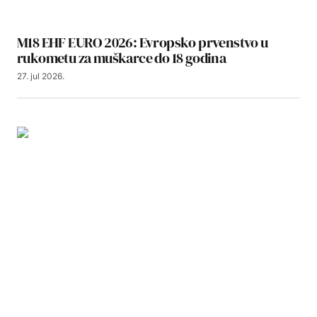
M18 EHF EURO 2026: Evropsko prvenstvo u
rukometu za muškarce do 18 godina
27. jul 2026.