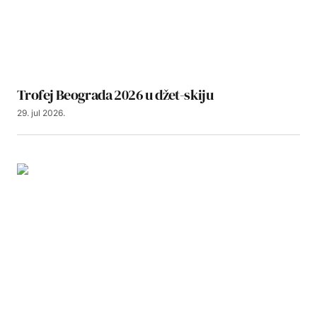
Trofej Beograda 2026 u džet-skiju
29. jul 2026.