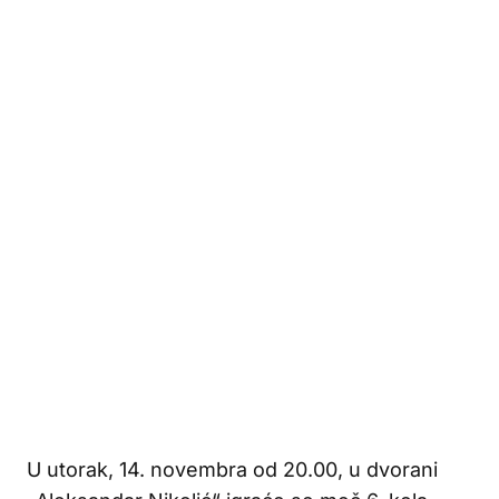
U utorak, 14. novembra od 20.00, u dvorani