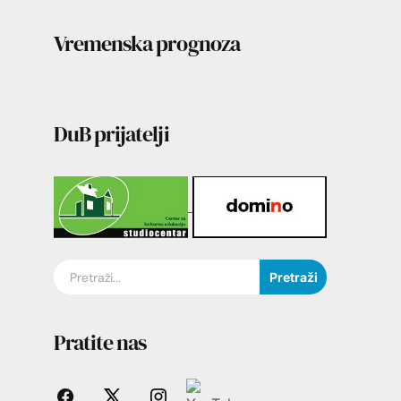
Vremenska prognoza
DuB prijatelji
Pretraži
Pratite nas