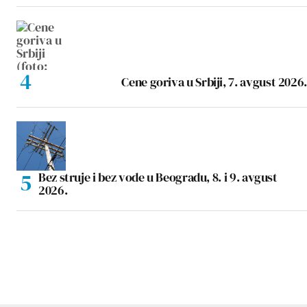
Cene goriva u Srbiji, 7. avgust 2026.
Bez struje i bez vode u Beogradu, 8. i 9. avgust
2026.