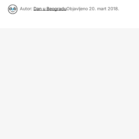
Autor:
Dan u Beogradu
Objavljeno
20. mart 2018.