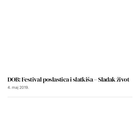
DOB: Festival poslastica i slatkiša – Sladak život
4. maj 2019.