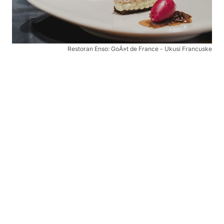
Restoran Enso: GoÃ»t de France - Ukusi Francuske