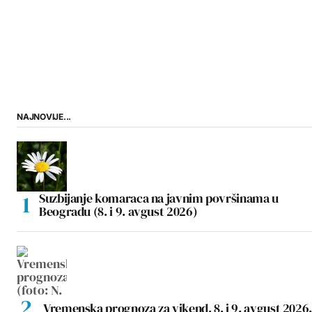
NAJNOVIJE...
Suzbijanje komaraca na javnim površinama u
Beogradu (8. i 9. avgust 2026)
Vremenska prognoza za vikend, 8. i 9. avgust 2026.