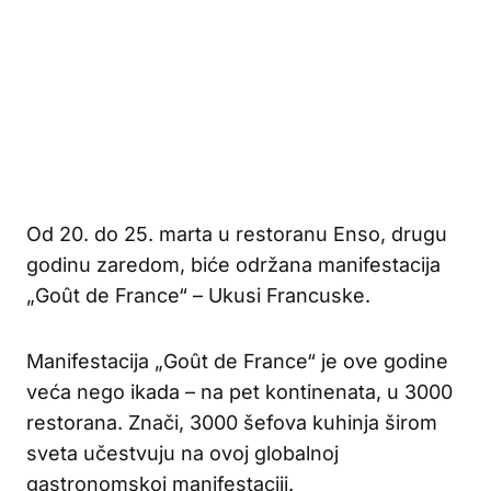
Od 20. do 25. marta u restoranu Enso, drugu
godinu zaredom, biće održana manifestacija
„Goût de France“ – Ukusi Francuske.
Manifestacija „Goût de France“ je ove godine
veća nego ikada – na pet kontinenata, u 3000
restorana. Znači, 3000 šefova kuhinja širom
sveta učestvuju na ovoj globalnoj
gastronomskoj manifestaciji.