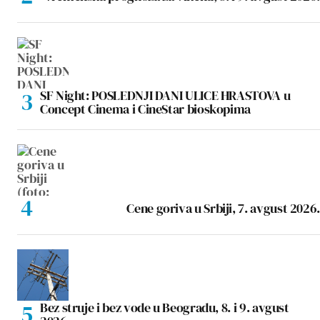
SF Night: POSLEDNJI DANI ULICE HRASTOVA u
Concept Cinema i CineStar bioskopima
Cene goriva u Srbiji, 7. avgust 2026.
Bez struje i bez vode u Beogradu, 8. i 9. avgust