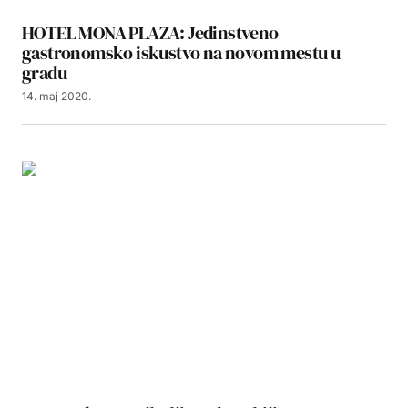
HOTEL MONA PLAZA: Jedinstveno
gastronomsko iskustvo na novom mestu u
gradu
14. maj 2020.