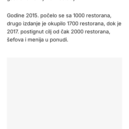
Godine 2015. počelo se sa 1000 restorana,
drugo izdanje je okupilo 1700 restorana, dok je
2017. postignut cilj od čak 2000 restorana,
šefova i menija u ponudi.