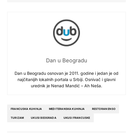
Dan u Beogradu
Dan u Beogradu osnovan je 2011. godine i jedan je od
najčitanijih lokalnih portala u Srbiji. Osnivač i glavni
urednik je Nenad Mandić – Ah Neša.
FRANCUSKA KUHINJA
MEDITERANSKA KUHINJA
RESTORAN ENSO
TURIZAM
UKUSI BEOGRADA
UKUSI FRANCUSKE