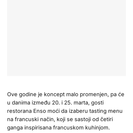
Ove godine je koncept malo promenjen, pa će
u danima između 20. i 25. marta, gosti
restorana Enso moći da izaberu tasting menu
na francuski način, koji se sastoji od četiri
ganga inspirisana francuskom kuhinjom.