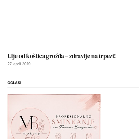
Ulje od koštica grožđa – zdravlje na trpezi!
27. april 2019.
OGLASI