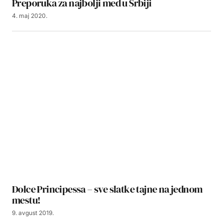
Preporuka za najbolji med u Srbiji
4. maj 2020.
Dolce Principessa – sve slatke tajne na jednom
mestu!
9. avgust 2019.