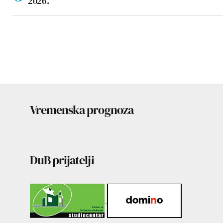
2026.
Vremenska prognoza
DuB prijatelji