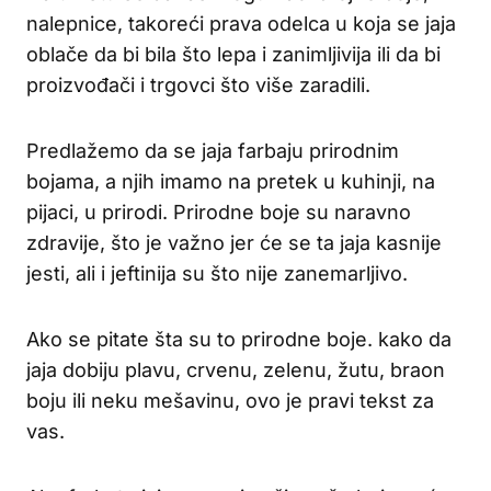
nalepnice, takoreći prava odelca u koja se jaja
oblače da bi bila što lepa i zanimljivija ili da bi
proizvođači i trgovci što više zaradili.
Predlažemo da se jaja farbaju prirodnim
bojama, a njih imamo na pretek u kuhinji, na
pijaci, u prirodi. Prirodne boje su naravno
zdravije, što je važno jer će se ta jaja kasnije
jesti, ali i jeftinija su što nije zanemarljivo.
Ako se pitate šta su to prirodne boje. kako da
jaja dobiju plavu, crvenu, zelenu, žutu, braon
boju ili neku mešavinu, ovo je pravi tekst za
vas.