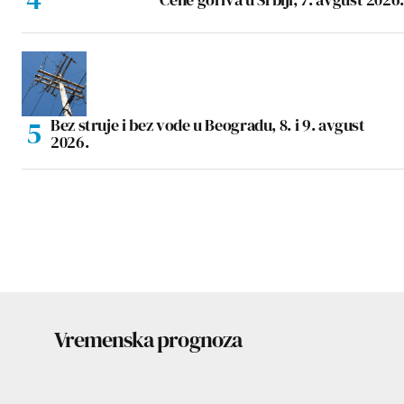
Bez struje i bez vode u Beogradu, 8. i 9. avgust
2026.
Vremenska prognoza