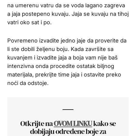
na umerenu vatru da se voda lagano zagreva
a jaja postepeno kuvaju. Jaja se kuvaju na tihoj
vatri oko sat i po.
Povremeno izvadite jedno jaje da proverite da
li ste dobili željenu boju. Kada završite sa
kuvanjem i izvadite jaja a boja vam nije baš
intenzivna onda procedite ostatak biljnog
materijala, prekrijte time jaja i ostavite preko
noći da odstoje.
Otkrijte na
OVOM LINKU
kako se
dobijaju određene boje za