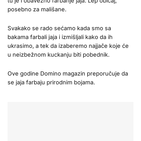
tu je i obavezno farbanje jaja. Lep običaj,
posebno za mališane.
Svakako se rado sećamo kada smo sa
bakama farbali jaja i izmišljali kako da ih
ukrasimo, a tek da izaberemo najjače koje će
u neizbežnom kuckanju biti pobednik.
Ove godine Domino magazin preporučuje da
se jaja farbaju prirodnim bojama.