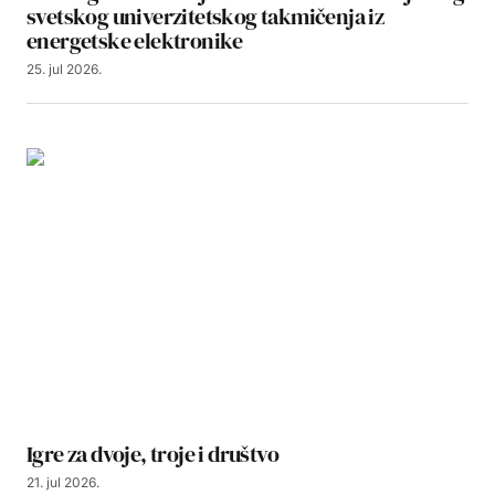
svetskog univerzitetskog takmičenja iz
energetske elektronike
25. jul 2026.
Igre za dvoje, troje i društvo
21. jul 2026.