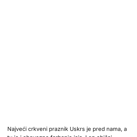
Najveći crkveni praznik Uskrs je pred nama, a