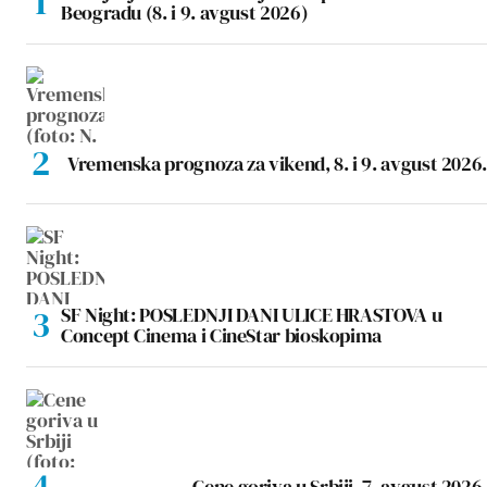
Beogradu (8. i 9. avgust 2026)
Vremenska prognoza za vikend, 8. i 9. avgust 2026.
SF Night: POSLEDNJI DANI ULICE HRASTOVA u
Concept Cinema i CineStar bioskopima
Cene goriva u Srbiji, 7. avgust 2026.