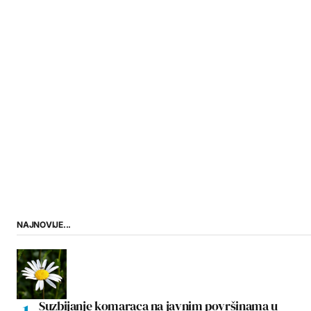
NAJNOVIJE...
Suzbijanje komaraca na javnim površinama u