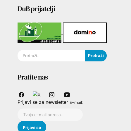
DuB prijatelji
Pretraži
Pratite nas
Prijavi se za newsletter
E-mail: