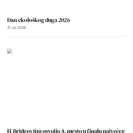
Dan ekološkog duga 2026
31. jul 2026.
H-Bridges tim osvojio 4. mesto u finalu najvećeg