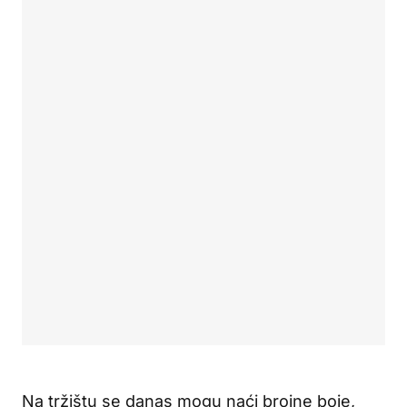
Na tržištu se danas mogu naći brojne boje,