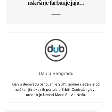
uskršnje farbanje jaja…
Dan u Beogradu
Dan u Beogradu osnovan je 2011. godine i jedan je od
najčitanijih lokalnih portala u Srbiji. Osnivač i glavni
urednik je Nenad Mandić – Ah Neša.