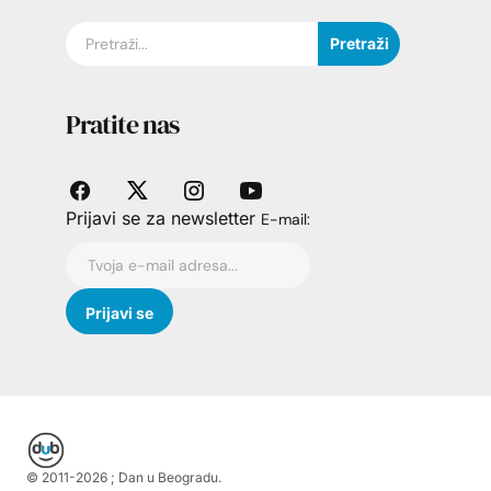
Pretraži
Pratite nas
Prijavi se za newsletter
E-mail:
© 2011-
2026
; Dan u Beogradu.