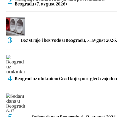
Beogradu (7. avgust 2026)
Bez struje i bez vode u Beogradu, 7. avgust 2026.
Beograd uz utakmicu: Grad koji sport gleda zajedno
Sedam dana u Beogradu, 6-12. avgust 2026.