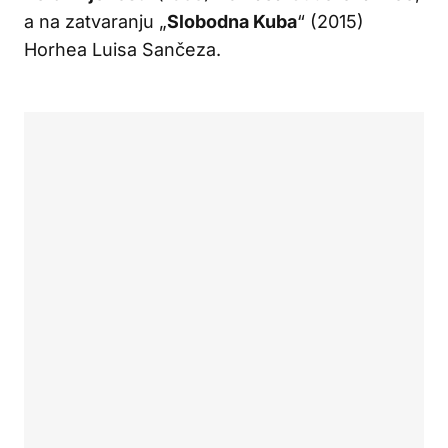
a na zatvaranju „
Slobodna Kuba
“ (2015)
Horhea Luisa Sančeza.