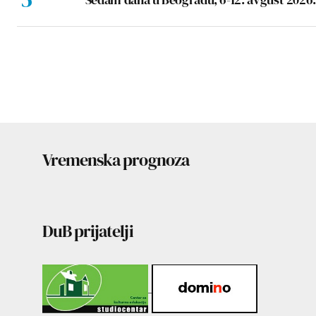
Vremenska prognoza
DuB prijatelji