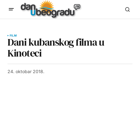
FILM
Dani kubanskog filma u
Kinoteci
24. oktobar 2018.