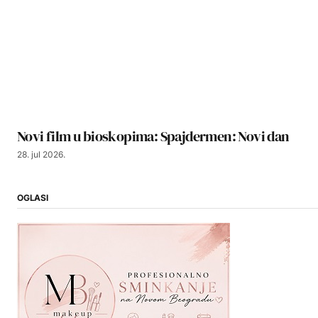
Novi film u bioskopima: Spajdermen: Novi dan
28. jul 2026.
OGLASI