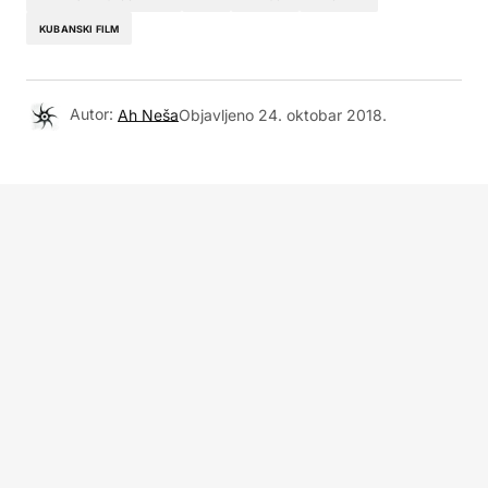
KUBANSKI FILM
Autor:
Ah Neša
Objavljeno
24. oktobar 2018.