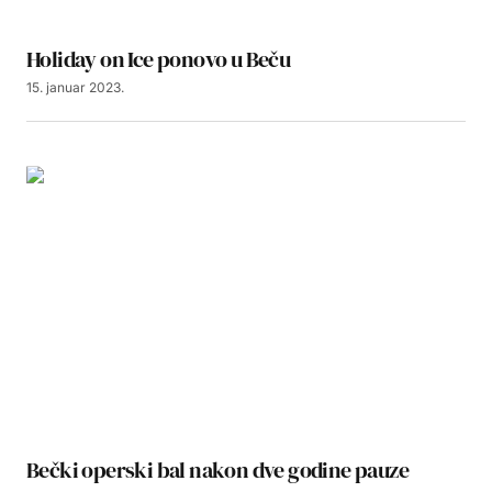
Holiday on Ice ponovo u Beču
15. januar 2023.
Bečki operski bal nakon dve godine pauze