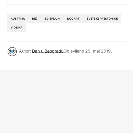
AUSTRIJA
BEČ
BG ŠPIJUN
MOCART
SVETSKE PRESTONICE
VIOLINA
Autor:
Dan u Beogradu
Objavljeno
29. maj 2019.