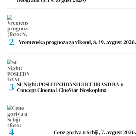
Vremenska prognoza za vikend, 8. i 9. avgust 2026.
SF Night: POSLEDNJI DANI ULICE HRASTOVA u
Concept Cinema i CineStar bioskopima
Cene goriva u Srbiji, 7. avgust 2026.