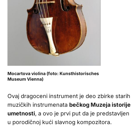
Mocartova violina (foto: Kunsthistorisches
Museum Vienna)
Ovaj dragoceni instrument je deo zbirke starih
muzičkih instrumenata
bečkog Muzeja istorije
umetnosti
, a ovo je prvi put da je predstavljen
u porodičnoj kući slavnog kompozitora.