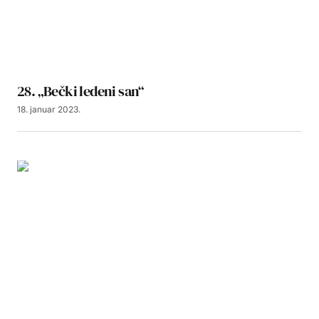
28. „Bečki ledeni san“
18. januar 2023.