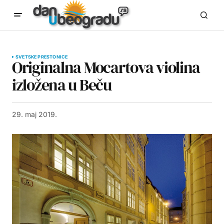
SVETSKE PRESTONICE
Originalna Mocartova violina
izložena u Beču
29. maj 2019.