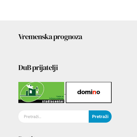
Vremenska prognoza
DuB prijatelji
Pretraži