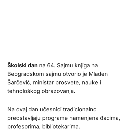
Školski dan
na 64. Sajmu knjiga na
Beogradskom sajmu otvorio je Mladen
Šarčević, ministar prosvete, nauke i
tehnološkog obrazovanja.
Na ovaj dan učesnici tradicionalno
predstavljaju programe namenjena đacima,
profesorima, bibliotekarima.