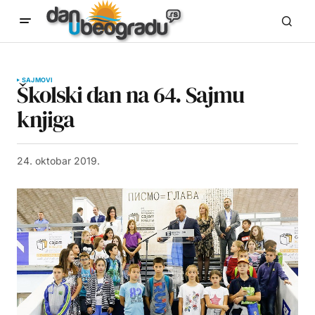
SAJMOVI
Školski dan na 64. Sajmu
knjiga
24. oktobar 2019.