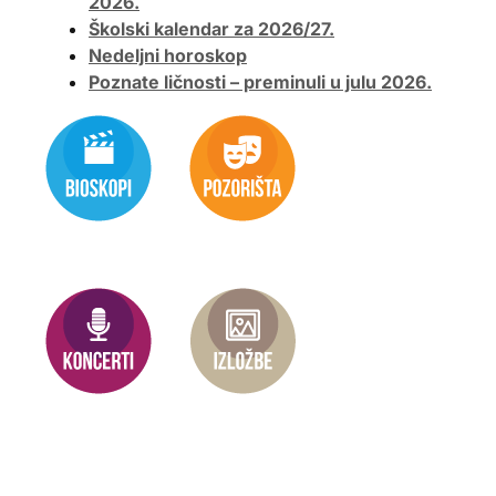
2026.
Školski kalendar za 2026/27.
Nedeljni horoskop
Poznate ličnosti – preminuli u julu 2026.