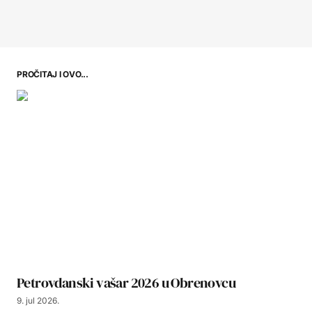
PROČITAJ I OVO...
Petrovdanski vašar 2026 u Obrenovcu
9. jul 2026.