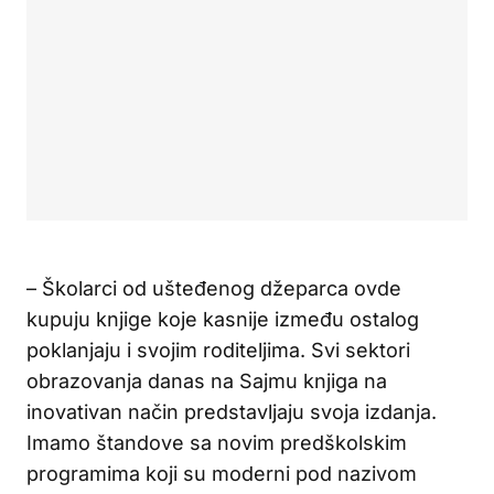
– Školarci od ušteđenog džeparca ovde
kupuju knjige koje kasnije između ostalog
poklanjaju i svojim roditeljima. Svi sektori
obrazovanja danas na Sajmu knjiga na
inovativan način predstavljaju svoja izdanja.
Imamo štandove sa novim predškolskim
programima koji su moderni pod nazivom