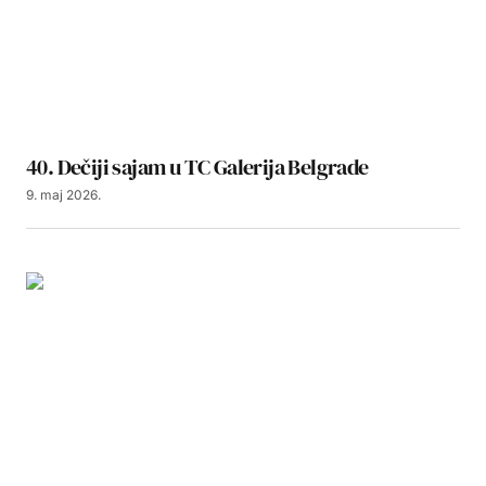
40. Dečiji sajam u TC Galerija Belgrade
9. maj 2026.