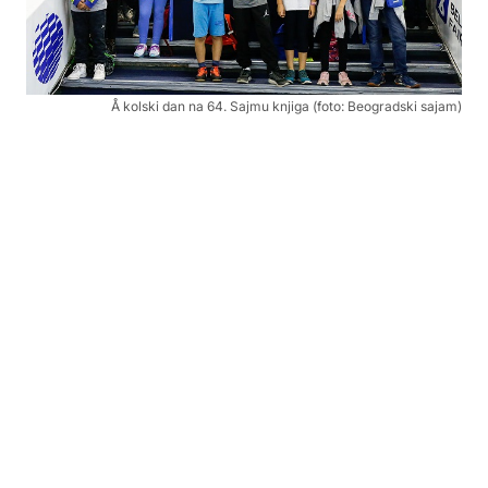
Å kolski dan na 64. Sajmu knjiga (foto: Beogradski sajam)