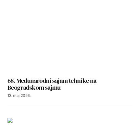
68. Međunarodni sajam tehnike na
Beogradskom sajmu
13. maj 2026.