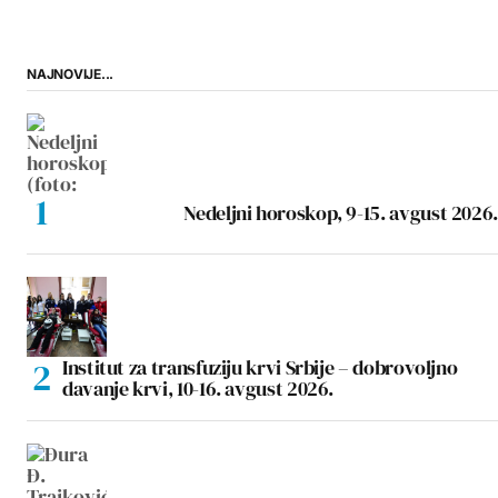
NAJNOVIJE...
Nedeljni horoskop, 9-15. avgust 2026.
Institut za transfuziju krvi Srbije – dobrovoljno
davanje krvi, 10-16. avgust 2026.