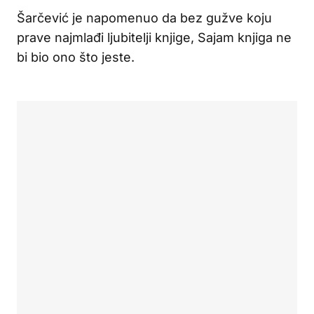
Šarčević je napomenuo da bez gužve koju
prave najmlađi ljubitelji knjige, Sajam knjiga ne
bi bio ono što jeste.