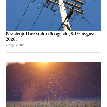
Bez struje i bez vode u Beogradu, 8. i 9. avgust
2026.
7. avgust 2026.