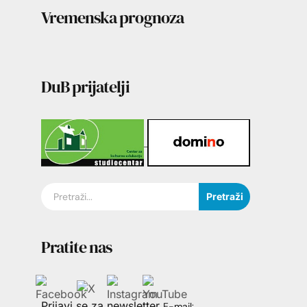
Vremenska prognoza
DuB prijatelji
Pretraži
Pratite nas
Prijavi se za newsletter
E-mail: