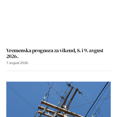
Vremenska prognoza za vikend, 8. i 9. avgust
2026.
7. avgust 2026.