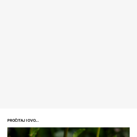
PROČITAJ I OVO...