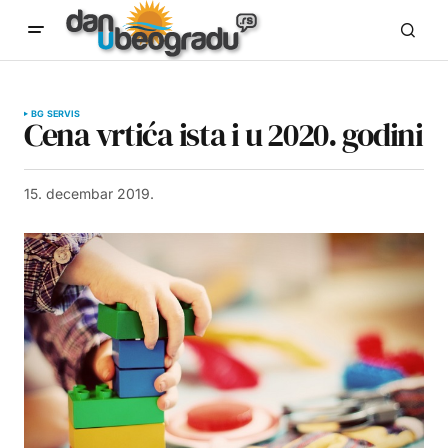
BG SERVIS
Cena vrtića ista i u 2020. godini
15. decembar 2019.