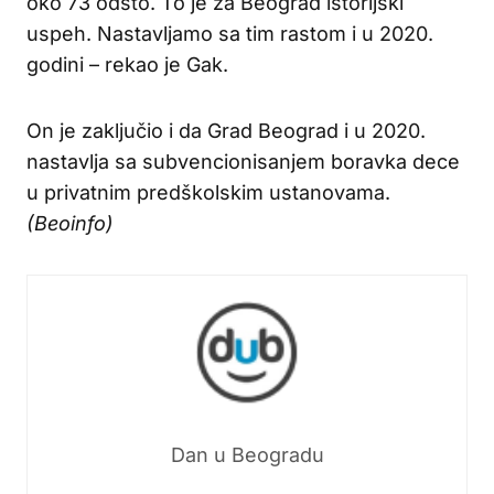
oko 73 odsto. To je za Beograd istorijski
uspeh. Nastavljamo sa tim rastom i u 2020.
godini – rekao je Gak.
On je zaključio i da Grad Beograd i u 2020.
nastavlja sa subvencionisanjem boravka dece
u privatnim predškolskim ustanovama.
(Beoinfo)
Dan u Beogradu