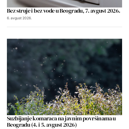
Bez struje i bez vode u Beogradu, 7. avgust 2026.
6. avgust 2026.
Suzbijanje komaraca na javnim površinama u
Beogradu (4. i 5. avgust 2026)