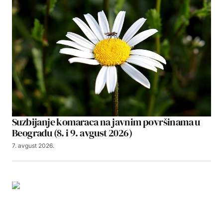
Suzbijanje komaraca na javnim površinama u
Beogradu (8. i 9. avgust 2026)
7. avgust 2026.