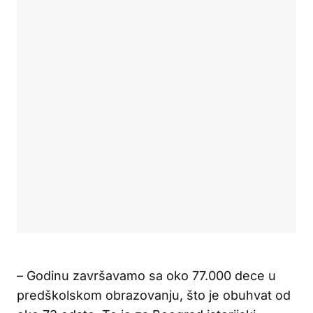
– Godinu završavamo sa oko 77.000 dece u
predškolskom obrazovanju, što je obuhvat od