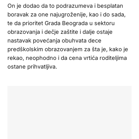
On je dodao da to podrazumeva i besplatan
boravak za one najugroženije, kao i do sada,
te da prioritet Grada Beograda u sektoru
obrazovanja i dečje zaštite i dalje ostaje
nastavak povećanja obuhvata dece
predškolskim obrazovanjem za šta je, kako je
rekao, neophodno i da cena vrtića roditeljima
ostane prihvatljiva.