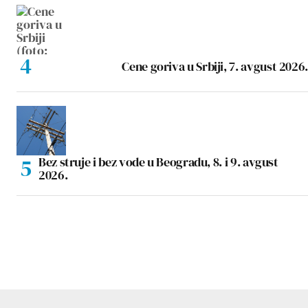
Cene goriva u Srbiji, 7. avgust 2026.
Bez struje i bez vode u Beogradu, 8. i 9. avgust
2026.