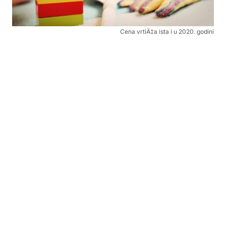
Cena vrtiÄ‡a ista i u 2020. godini