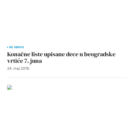
BG SERVIS
Konačne liste upisane dece u beogradske
vrtiće 7. juna
24. maj 2019.