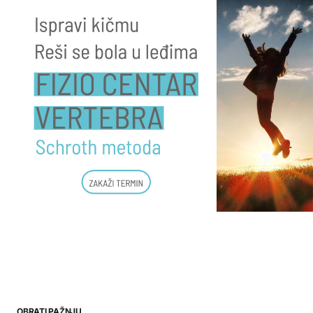
OBRATI PAŽNJU…