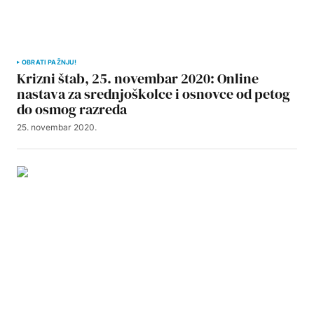
OBRATI PAŽNJU!
Krizni štab, 25. novembar 2020: Online
nastava za srednjoškolce i osnovce od petog
do osmog razreda
25. novembar 2020.