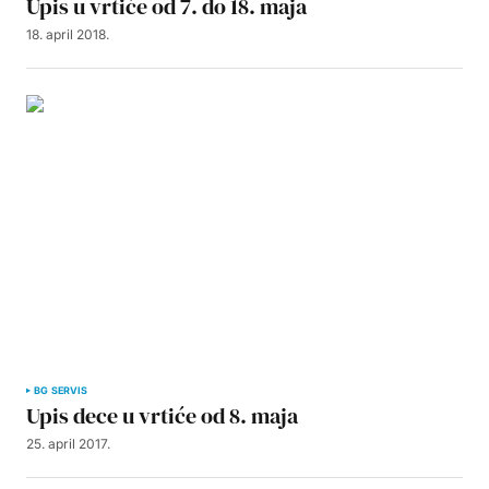
Upis u vrtiće od 7. do 18. maja
18. april 2018.
BG SERVIS
Upis dece u vrtiće od 8. maja
25. april 2017.