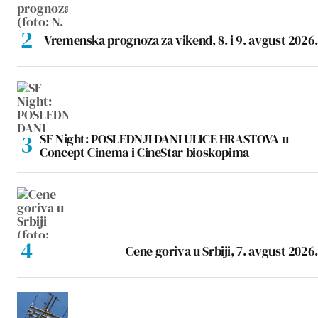
Vremenska prognoza za vikend, 8. i 9. avgust 2026.
SF Night: POSLEDNJI DANI ULICE HRASTOVA u
Concept Cinema i CineStar bioskopima
Cene goriva u Srbiji, 7. avgust 2026.