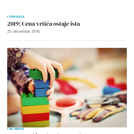
PORODICA
2019: Cena vrtića ostaje ista
25. decembar 2018.
BG SERVIS