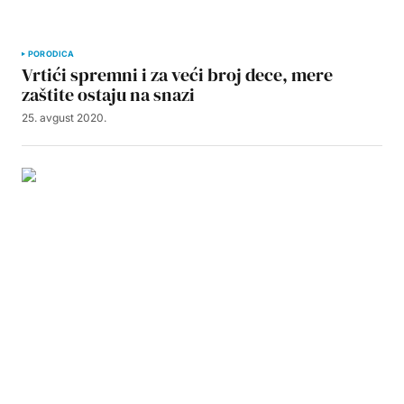
PORODICA
Vrtići spremni i za veći broj dece, mere
zaštite ostaju na snazi
25. avgust 2020.