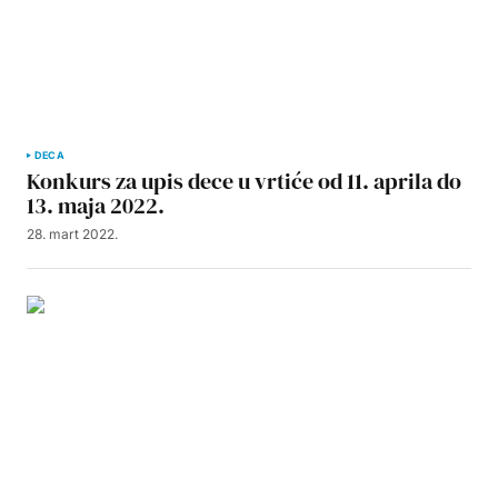
DECA
Konkurs za upis dece u vrtiće od 11. aprila do
13. maja 2022.
28. mart 2022.