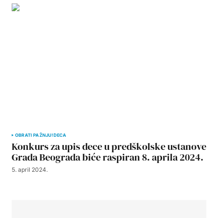
OBRATI PAŽNJU!
DECA
Konkurs za upis dece u predškolske ustanove
Grada Beograda biće raspiran 8. aprila 2024.
5. april 2024.