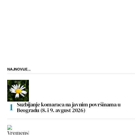
NAJNOVIJE...
Suzbijanje komaraca na javnim površinama u
Beogradu (8. i 9. avgust 2026)