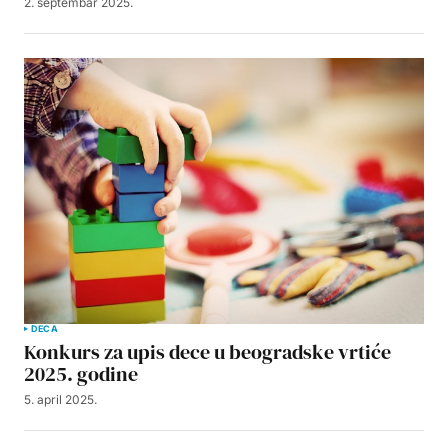
2. septembar 2025.
DECA
Konkurs za upis dece u beogradske vrtiće
2025. godine
5. april 2025.