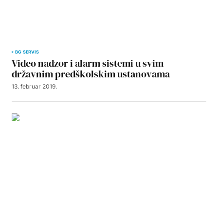
BG SERVIS
Video nadzor i alarm sistemi u svim
državnim predškolskim ustanovama
13. februar 2019.