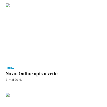
DECA
Novo: Online upis u vrtić
3. maj 2016.