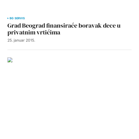
BG SERVIS
Grad Beograd finansiraće boravak dece u
privatnim vrtićima
25. januar 2015.