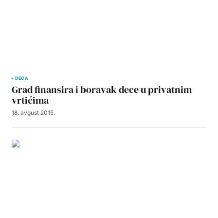
DECA
Grad finansira i boravak dece u privatnim
vrtićima
18. avgust 2015.