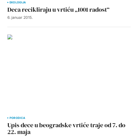
EKOLOGIJA
Deca recikliraju u vrtiću „1001 radost“
6. januar 2015.
PORODICA
Upis dece u beogradske vrtiće traje od 7. do
22. maja