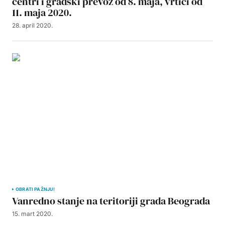
centri i gradski prevoz od 8. maja, vrtići od
11. maja 2020.
28. april 2020.
OBRATI PAŽNJU!
Vanredno stanje na teritoriji grada Beograda
15. mart 2020.