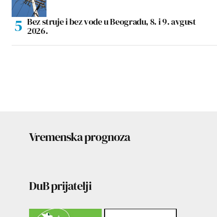
Bez struje i bez vode u Beogradu, 8. i 9. avgust
2026.
Vremenska prognoza
DuB prijatelji