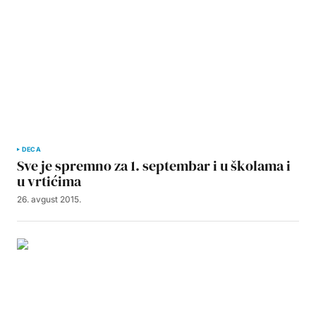
DECA
Sve je spremno za 1. septembar i u školama i
u vrtićima
26. avgust 2015.