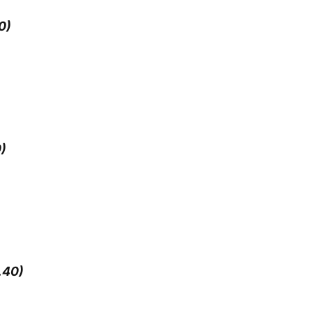
0)
0)
.40)