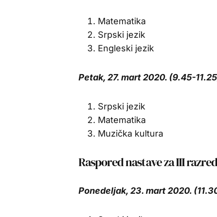
Matematika
Srpski jezik
Engleski jezik
Petak, 27. mart 2020. (9.45-11.25
Srpski jezik
Matematika
Muzička kultura
Raspored nastave za III razre
Ponedeljak, 23. mart 2020. (11.3