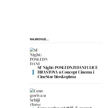
NAJNOVIJE...
SF Night: POSLEDNJI DANI ULICE
HRASTOVA u Concept Cinema i
CineStar bioskopima