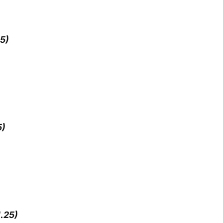
25)
5)
1.25)