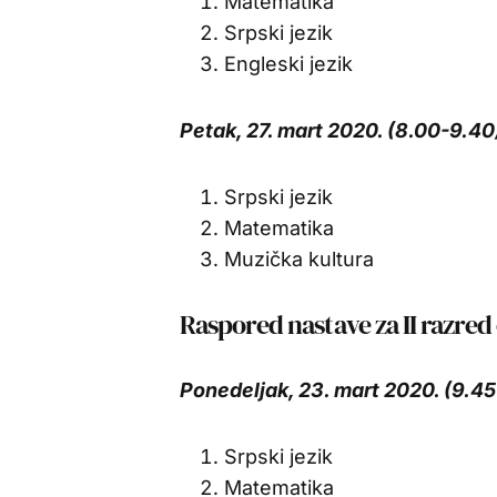
Matematika
Srpski jezik
Engleski jezik
Petak, 27. mart 2020. (8.00-9.40
Srpski jezik
Matematika
Muzička kultura
Raspored nastave za II razred
Ponedeljak, 23. mart 2020. (9.45
Srpski jezik
Matematika