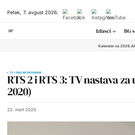
Petak,
7. avgust 2026.
Izlasci
BG s
Kalendar za 2026.
Ak
TV I ONLINE PROGRAM
RTS 2 i RTS 3: TV nastava za
2020)
22. mart 2020.