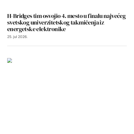
H-Bridges tim osvojio 4. mesto u finalu najvećeg
svetskog univerzitetskog takmičenja iz
energetske elektronike
25. jul 2026.