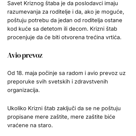
Savet Kriznog štaba je da poslodavci imaju
razumevanja za roditelje i da, ako je moguće,
poštuju potrebu da jedan od roditelja ostane
kod kuće sa detetom ili decom. Krizni štab
procenjuje da će biti otvorena trećina vrtića.
Avio prevoz
Od 18. maja počinje sa radom i avio prevoz uz
preporuke svih svetskih i zdravstvenih
organizacija.
Ukoliko Krizni štab zaključi da se ne poštuju
propisane mere zaštite, mere zaštite biće
vraćene na staro.