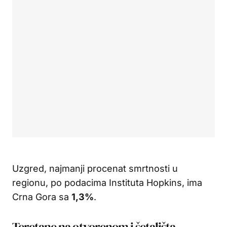
Uzgred, najmanji procenat smrtnosti u
regionu, po podacima Instituta Hopkins, ima
Crna Gora sa
1,3%
.
Teretane na otvorenom i šetališta