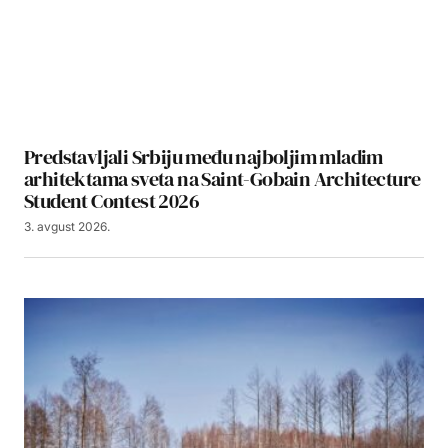
Predstavljali Srbiju među najboljim mladim
arhitektama sveta na Saint-Gobain Architecture
Student Contest 2026
3. avgust 2026.