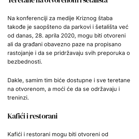
Na konferenciji za medije Kriznog štaba
takođe je saopšteno da parkovi i šetališta već
od danas, 28. aprila 2020, mogu biti otvoreni
ali da građani obavezno paze na propisano
rastojanje i da se pridržavaju svih preporuka o
bezbednosti.
Dakle, samim tim biće dostupne i sve teretane
na otvorenom, a moći će da se održavaju i
treninzi.
Kafići i restorani
Kafići i restorani mogu biti otvoreni od