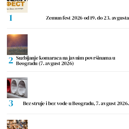
Zemun fest 2026 od 19. do 23. avgusta
Suzbijanje komaraca na javnim površinama u
Beogradu (7. avgust 2026)
Bez struje i bez vode u Beogradu, 7. avgust 2026.