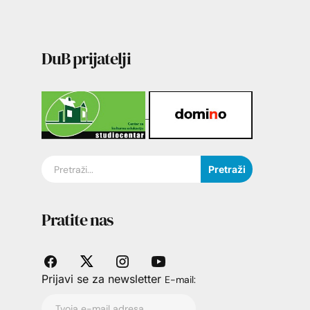
DuB prijatelji
Pretraži
Pratite nas
Prijavi se za newsletter
E-mail: