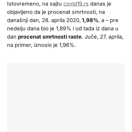
Istovremeno, na sajtu
covid19.rs
danas je
objavljeno da je procenat smrtnosti, na
današnji dan, 28. aprila 2020,
1,98%
, a – pre
nedelju dana bio je 1,89% i od tada iz dana u
dan
procenat smrtnosti raste
. Juče, 27. aprila,
na primer, iznosio je 1,96%.