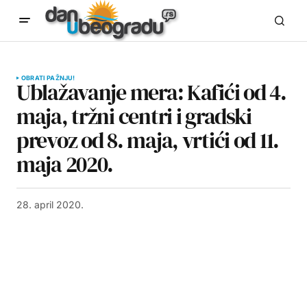
OBRATI PAŽNJU!
Ublažavanje mera: Kafići od 4.
maja, tržni centri i gradski
prevoz od 8. maja, vrtići od 11.
maja 2020.
28. april 2020.