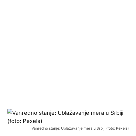
Vanredno stanje: Ublažavanje mera u Srbiji (foto: Pexels)