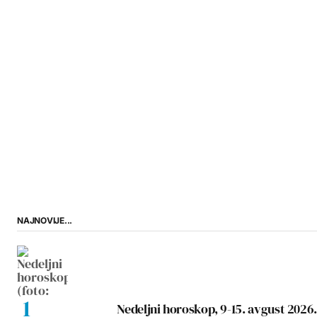
NAJNOVIJE...
Nedeljni horoskop, 9-15. avgust 2026.