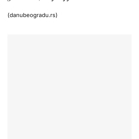
(danubeogradu.rs)