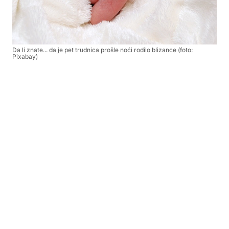
Da li znate... da je pet trudnica prošle noći rodilo blizance (foto:
Pixabay)