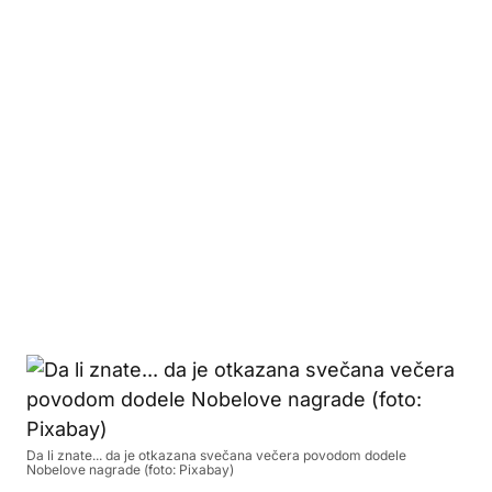
Da li znate... da je otkazana svečana večera povodom dodele
Nobelove nagrade (foto: Pixabay)