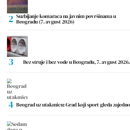
Suzbijanje komaraca na javnim površinama u
Beogradu (7. avgust 2026)
Bez struje i bez vode u Beogradu, 7. avgust 2026.
Beograd uz utakmicu: Grad koji sport gleda zajedno