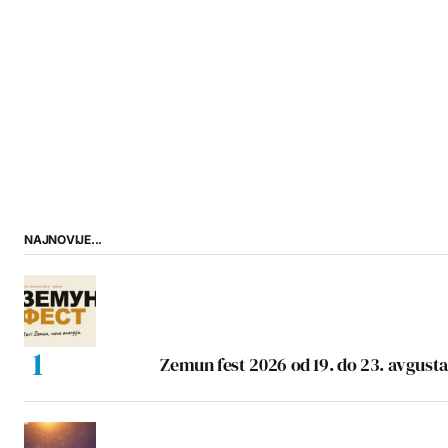
NAJNOVIJE...
Zemun fest 2026 od 19. do 23. avgusta