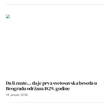
Da li znate… da je prva svetosavska beseda u
Beogradu održana 1829. godine
14. januar 2026.