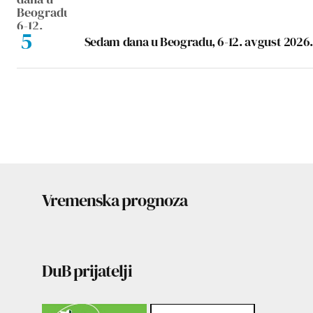
Sedam dana u Beogradu, 6-12. avgust 2026.
Vremenska prognoza
DuB prijatelji