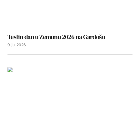
Teslin dan u Zemunu 2026 na Gardošu
9. jul 2026.