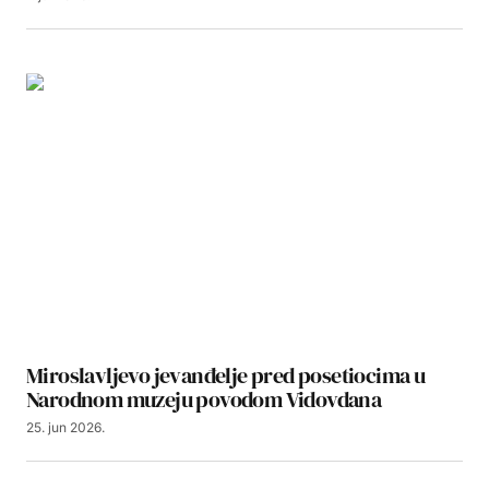
Miroslavljevo jevanđelje pred posetiocima u
Narodnom muzeju povodom Vidovdana
25. jun 2026.