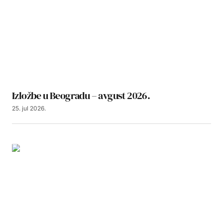
Izložbe u Beogradu – avgust 2026.
25. jul 2026.