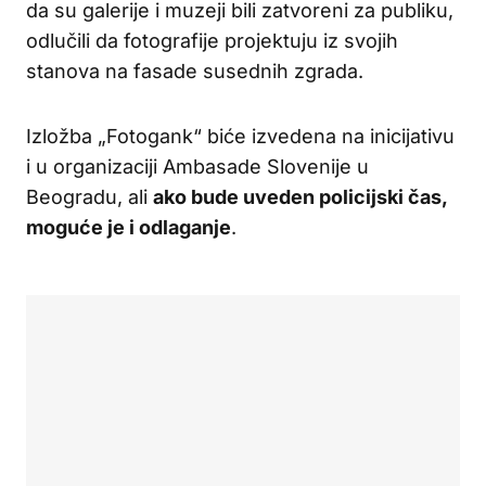
da su galerije i muzeji bili zatvoreni za publiku,
odlučili da fotografije projektuju iz svojih
stanova na fasade susednih zgrada.
Izložba „Fotogank“ biće izvedena na inicijativu
i u organizaciji Ambasade Slovenije u
Beogradu, ali
ako bude uveden policijski čas,
moguće je i odlaganje
.