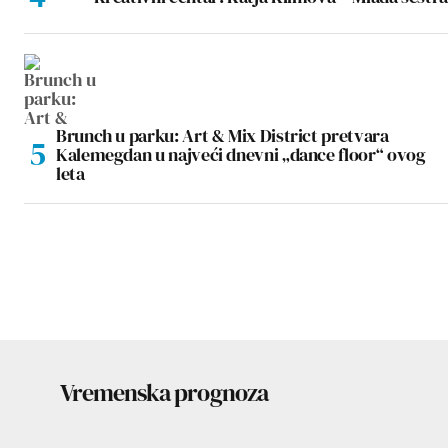
Brunch u parku: Art & Mix District pretvara
Kalemegdan u najveći dnevni „dance floor“ ovog
leta
Vremenska prognoza