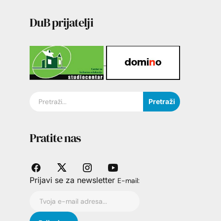
DuB prijatelji
Pretraži
Pratite nas
Prijavi se za newsletter
E-mail: