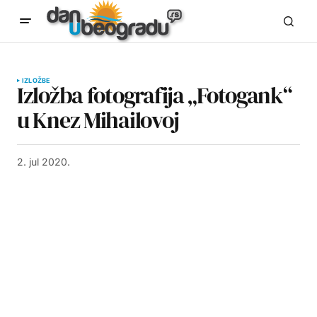
IZLOŽBE
Izložba fotografija „Fotogank“
u Knez Mihailovoj
2. jul 2020.