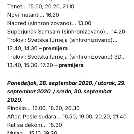
Tenet… 15.00, 20.20, 21.10
Novi mutanti… 16.20
Napred (sinhronizovano)… 13.00
Superjunak Samsam (sinhronizovano)… 14.20
Trolovi: Svetska turneja (sinhronizovano)…
12.40, 14.30 –
premijera
Trolovi: Svetska turneja (sinhronizovano) 3D…
13.40, 15.30, 17.20
–
premijera
Ponedeljak, 28. septembar 2020. / utorak, 29.
septembar 2020. / sreda, 30. septembar
2020.
Pinokio… 16.00, 18.20, 20.30
After: Posle sudara… 16.50, 19.00, 20.20, 21.40
Rat sa dekom… 18.30
Mulan… 15.10, 19.20