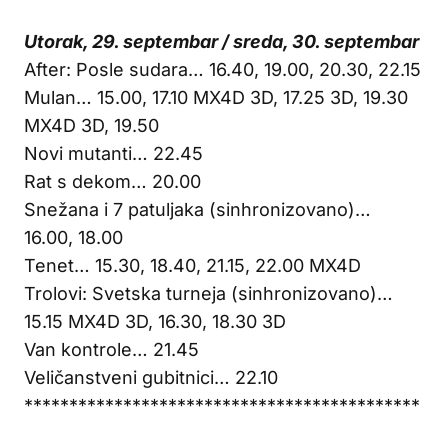
Utorak, 29. septembar / sreda, 30. septembar
After: Posle sudara… 16.40, 19.00, 20.30, 22.15
Mulan… 15.00, 17.10 MX4D 3D, 17.25 3D, 19.30
MX4D 3D, 19.50
Novi mutanti… 22.45
Rat s dekom… 20.00
Snežana i 7 patuljaka (sinhronizovano)…
16.00, 18.00
Tenet… 15.30, 18.40, 21.15, 22.00 MX4D
Trolovi: Svetska turneja (sinhronizovano)…
15.15 MX4D 3D, 16.30, 18.30 3D
Van kontrole… 21.45
Veličanstveni gubitnici… 22.10
********************************************