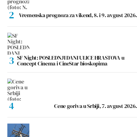
Vremenska prognoza za vikend, 8. i 9. avgust 2026.
SF Night: POSLEDNJI DANI ULICE HRASTOVA u
Concept Cinema i CineStar bioskopima
Cene goriva u Srbiji, 7. avgust 2026.