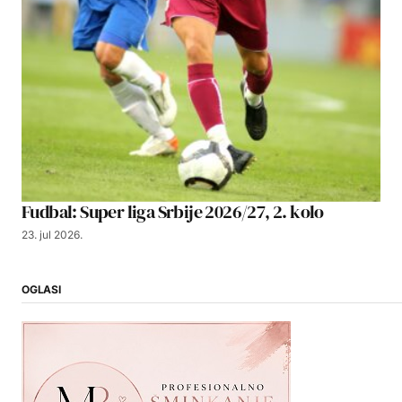
Fudbal: Super liga Srbije 2026/27, 2. kolo
23. jul 2026.
OGLASI