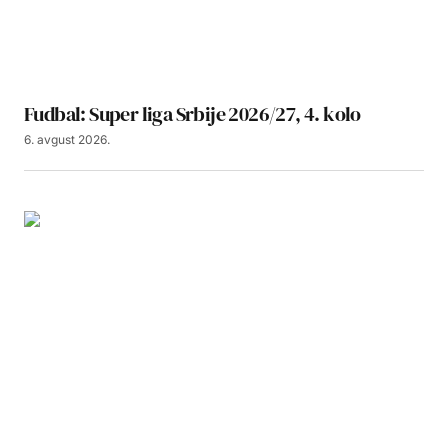
Teemo
23. septembar 2020. u 00:16
Jokic veceras objasnjava sve pare na denver
Fudbal: Super liga Srbije 2026/27, 4. kolo
Poppy
6. avgust 2026.
23. septembar 2020. u 00:17
Jokara i dencer do pobede samo da ne ubace
plambia
Anci3
23. septembar 2020. u 01:22
Sjajan bonus dobrodoslice.. Treba iskoristiti
sto pre ovu promociju 🙂
Luka99
23. septembar 2020. u 03:23