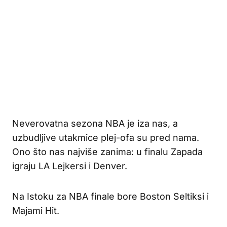
Neverovatna sezona NBA je iza nas, a
uzbudljive utakmice plej-ofa su pred nama.
Ono što nas najviše zanima: u finalu Zapada
igraju LA Lejkersi i Denver.
Na Istoku za NBA finale bore Boston Seltiksi i
Majami Hit.