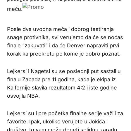
meču.
Posle dva uvodna meča i dobrog testiranja
snage protivnika, svi verujemo da će se noćas
finale “zakuvati” i da će Denver napraviti prvi
korak ka preokretu po kome je dobro poznat.
Lejkersi i Nagetsi su se poslednji put sastali u
finalu Zapada pre 11 godina, kada je ekipa iz
Kalfornije slavila rezultatom 4:2 i iste godine
osvojila NBA.
Lejkersi su i pre početka finalne serije važili za
favorite. Ipak, ukoliko verujete u Jokića i
društvo, to vam može doneti solidnu zaradu