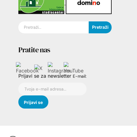
Pretraži
Pratite nas
Prijavi se za newsletter
E-mail: