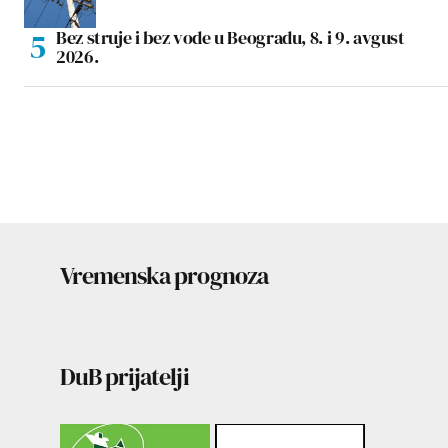
Bez struje i bez vode u Beogradu, 8. i 9. avgust
2026.
Vremenska prognoza
DuB prijatelji