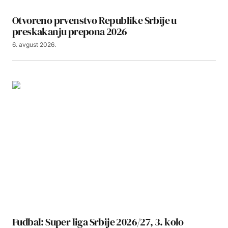
Svi smo uz Jokica i ove veceri
Otvoreno prvenstvo Republike Srbije u
preskakanju prepona 2026
6. avgust 2026.
Fudbal: Super liga Srbije 2026/27, 3. kolo