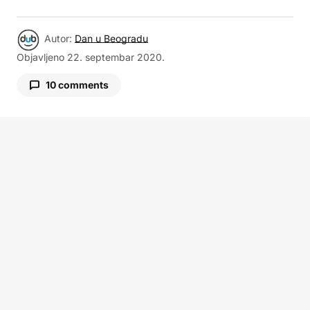
Autor:
Dan u Beogradu
Objavljeno
22. septembar 2020.
10 comments
Flaki
22. septembar 2020. u 19:45
Odlicni bonusi u Meridianu…dodji u Meridian.
Kiki88
22. septembar 2020. u 19:57
Svim silama navijamo veceraszaDenver i
Jokaru
Nemanja9
22. septembar 2020. u 20:17