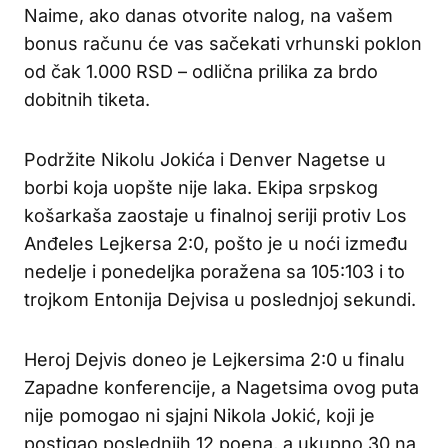
Naime, ako danas otvorite nalog, na vašem
bonus računu će vas sačekati vrhunski poklon
od čak 1.000 RSD – odlična prilika za brdo
dobitnih tiketa.
Podržite Nikolu Jokića i Denver Nagetse u
borbi koja uopšte nije laka. Ekipa srpskog
košarkaša zaostaje u finalnoj seriji protiv Los
Anđeles Lejkersa 2:0, pošto je u noći između
nedelje i ponedeljka poražena sa 105:103 i to
trojkom Entonija Dejvisa u poslednjoj sekundi.
Heroj Dejvis doneo je Lejkersima 2:0 u finalu
Zapadne konferencije, a Nagetsima ovog puta
nije pomogao ni sjajni Nikola Jokić, koji je
postigao poslednjih 12 poena, a ukupno 30 na