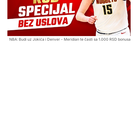
NBA: Budi uz Jokića i Denver - Meridian te časti sa 1.000 RSD bonusa