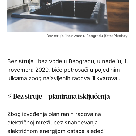
Bez struje i bez vode u Beogradu (foto: Pixabay)
Bez struje i bez vode u Beogradu, u nedelju, 1.
novembra 2020, biće potrošači u pojedinim
ulicama zbog najavljenih radova ili kvarova…
⚡ Bez struje – planirana isključenja
Zbog izvođenja planiranih radova na
električnoj mreži, bez snabdevanja
električnom energijom ostaće sledeći