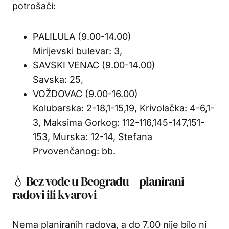
potrošači:
PALILULA (9.00-14.00)
Mirijevski bulevar: 3,
SAVSKI VENAC (9.00-14.00)
Savska: 25,
VOŽDOVAC (9.00-16.00)
Kolubarska: 2-18,1-15,19, Krivolačka: 4-6,1-
3, Maksima Gorkog: 112-116,145-147,151-
153, Murska: 12-14, Stefana
Prvovenčanog: bb.
💧 Bez vode u Beogradu – planirani
radovi ili kvarovi
Nema planiranih radova, a do 7.00 nije bilo ni