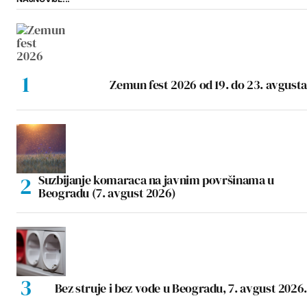
Zemun fest 2026 od 19. do 23. avgusta
Suzbijanje komaraca na javnim površinama u
Beogradu (7. avgust 2026)
Bez struje i bez vode u Beogradu, 7. avgust 2026.