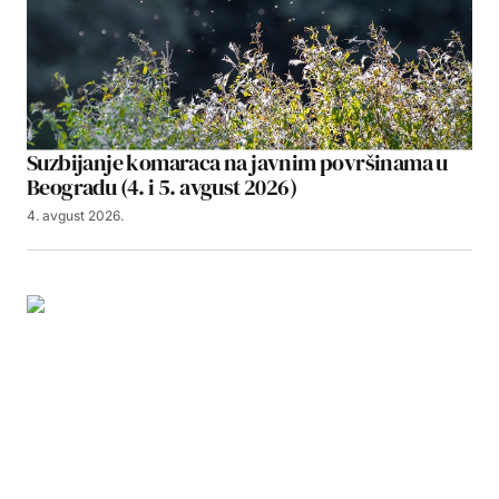
Suzbijanje komaraca na javnim površinama u
Beogradu (4. i 5. avgust 2026)
4. avgust 2026.