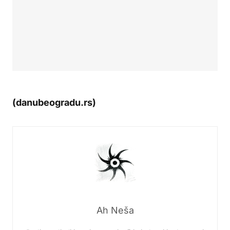
(danubeogradu.rs)
Ah Neša