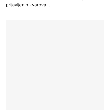
prijavljenih kvarova…