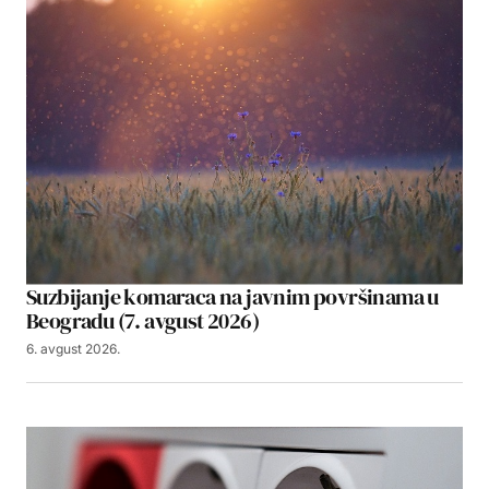
Suzbijanje komaraca na javnim površinama u
Beogradu (7. avgust 2026)
6. avgust 2026.