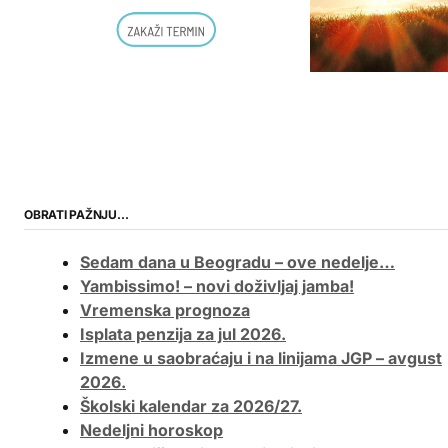
OBRATI PAŽNJU…
Sedam dana u Beogradu – ove nedelje…
Yambissimo! – novi doživljaj jamba!
Vremenska prognoza
Isplata penzija za jul 2026.
Izmene u saobraćaju i na linijama JGP – avgust
2026.
Školski kalendar za 2026/27.
Nedeljni horoskop