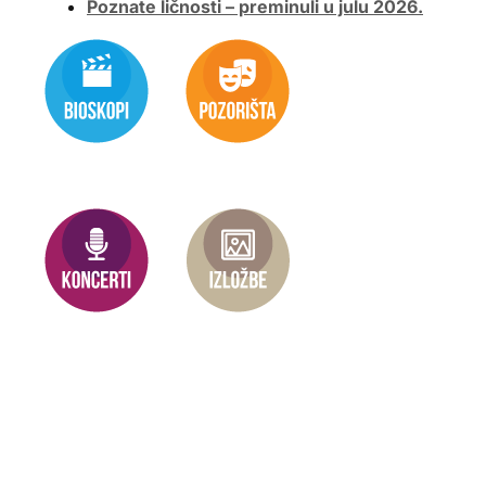
Poznate ličnosti – preminuli u julu 2026.