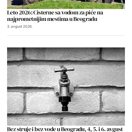
Leto 2026: Cisterne sa vodom za piće na
najprometnijim mestima u Beogradu
3. avgust 2026.
Bez struje i bez vode u Beogradu, 4, 5. i 6. avgust