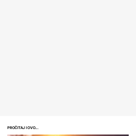
PROČITAJ I OVO...