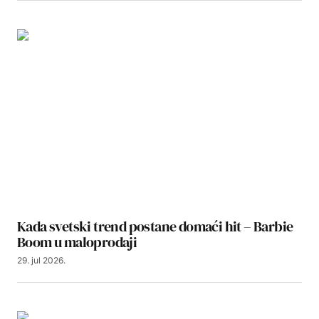
Sasa22
3. novembar 2020. u 07:49
Ovo sam predpostavio da ima da se igra u
meridianu, oni jedini imaju ponudu na nase
izbore da se kladis
Staklenko
3. novembar 2020. u 10:30
najbolja ponuda do sada
Kada svetski trend postane domaći hit – Barbie
Merak
Boom u maloprodaji
3. novembar 2020. u 10:39
Zivo me zanima kako ce se ovo zavrsitida
29. jul 2026.
bacimo kvotu