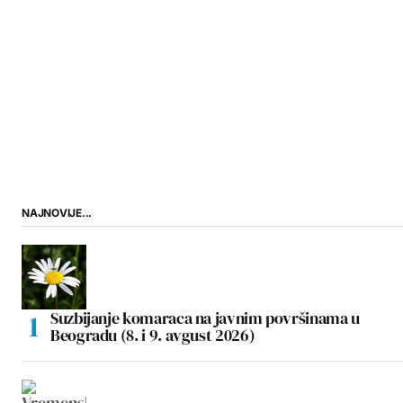
NAJNOVIJE...
Suzbijanje komaraca na javnim površinama u
Beogradu (8. i 9. avgust 2026)