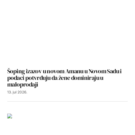
Šoping izazov u novom Amanu u Novom Sadu i
podaci potvrđuju da žene dominiraju u
maloprodaji
13. jul 2026.