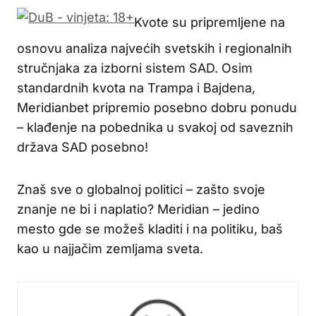
Kvote su pripremljene na
osnovu analiza najvećih svetskih i regionalnih
stručnjaka za izborni sistem SAD. Osim
standardnih kvota na Trampa i Bajdena,
Meridianbet pripremio posebno dobru ponudu
– klađenje na pobednika u svakoj od saveznih
država SAD posebno!
Znaš sve o globalnoj politici – zašto svoje
znanje ne bi i naplatio? Meridian – jedino
mesto gde se možeš kladiti i na politiku, baš
kao u najjačim zemljama sveta.