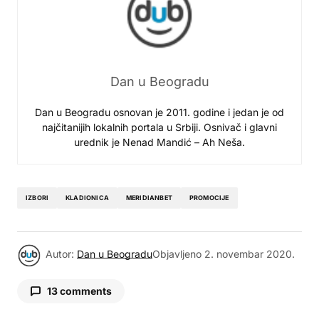
Dan u Beogradu
Dan u Beogradu osnovan je 2011. godine i jedan je od
najčitanijih lokalnih portala u Srbiji. Osnivač i glavni
urednik je Nenad Mandić – Ah Neša.
IZBORI
KLADIONICA
MERIDIANBET
PROMOCIJE
Autor:
Dan u Beogradu
Objavljeno
2. novembar 2020.
13 comments
Flaki