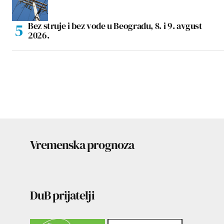
Bez struje i bez vode u Beogradu, 8. i 9. avgust
2026.
Vremenska prognoza
DuB prijatelji