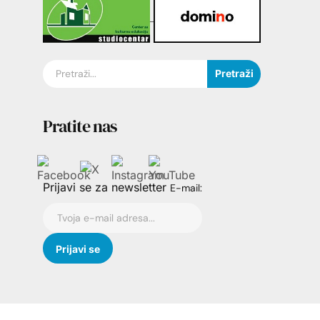
Pretraži
Pratite nas
Prijavi se za newsletter
E-mail: