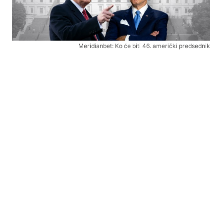
Meridianbet: Ko će biti 46. američki predsednik