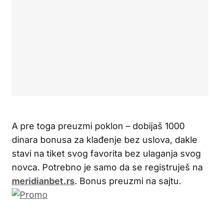
A pre toga preuzmi poklon – dobijaš 1000
dinara bonusa za klađenje bez uslova, dakle
stavi na tiket svog favorita bez ulaganja svog
novca. Potrebno je samo da se registruješ na
meridianbet.rs
. Bonus preuzmi na sajtu.