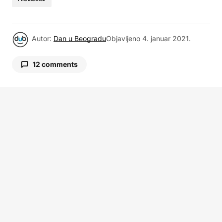
Autor:
Dan u Beogradu
Objavljeno
4. januar 2021.
12 comments
Bane
4. januar 2021. u 15:39
Za sve one koji nisu još uvek prešli u Meridian
evo lepe ponude
Flaki
4. januar 2021. u 15:55
Ovo sto nudi Meridian zaista nema nigde…
sjajan nacin da se oduzi svojim igracima.
Zvoncica