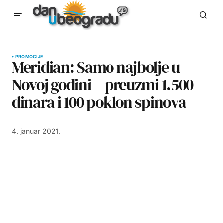
PROMOCIJE
Meridian: Samo najbolje u
Novoj godini – preuzmi 1.500
dinara i 100 poklon spinova
4. januar 2021.