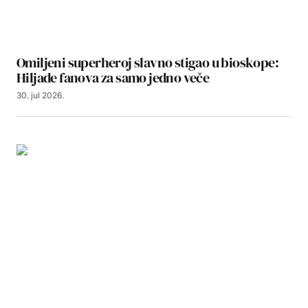
Poppy
4. januar 2021. u 21:35
Steta sto ne mogu vise naloga da otvorim lepo
Omiljeni superheroj slavno stigao u bioskope:
bi iskoristio bonus dobrodoslice sto je
Hiljade fanova za samo jedno veče
abnormalno velik.. Svaka cast za meridian
30. jul 2026.
Nidza007
4. januar 2021. u 23:20
Umesto deda mraza, tu je meridian da nas
obraduje poklonom:)
Somi
5. januar 2021. u 08:27
Najbolji pokloni za Novu godinu ove godine su
stigli iz Meridiana.