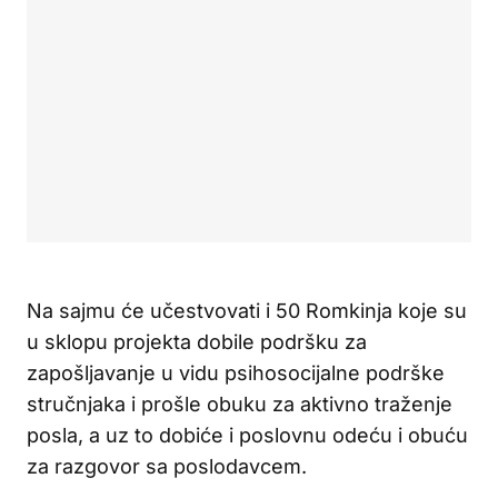
Na sajmu će učestvovati i 50 Romkinja koje su
u sklopu projekta dobile podršku za
zapošljavanje u vidu psihosocijalne podrške
stručnjaka i prošle obuku za aktivno traženje
posla, a uz to dobiće i poslovnu odeću i obuću
za razgovor sa poslodavcem.