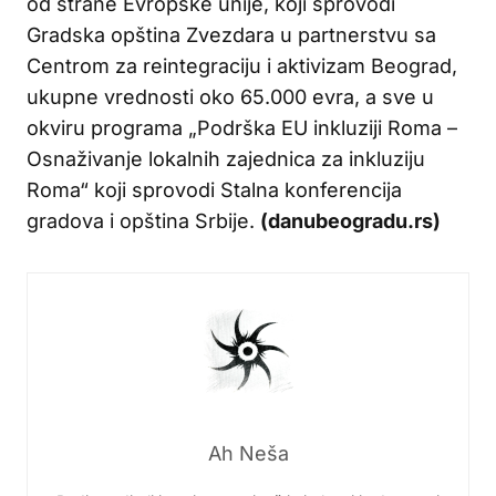
od strane Evropske unije, koji sprovodi
Gradska opština Zvezdara u partnerstvu sa
Centrom za reintegraciju i aktivizam Beograd,
ukupne vrednosti oko 65.000 evra, a sve u
okviru programa „Podrška EU inkluziji Roma –
Osnaživanje lokalnih zajednica za inkluziju
Roma“ koji sprovodi Stalna konferencija
gradova i opština Srbije.
(danubeogradu.rs)
Ah Neša