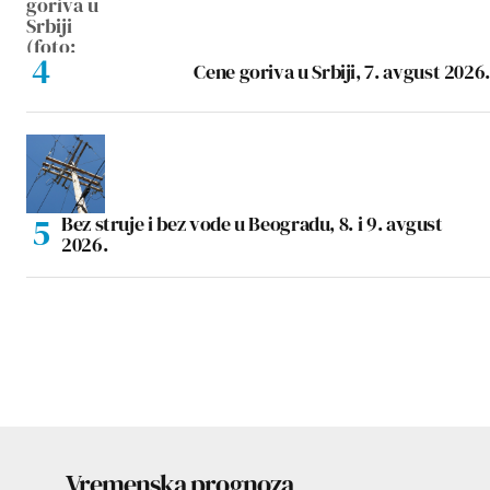
Cene goriva u Srbiji, 7. avgust 2026.
Bez struje i bez vode u Beogradu, 8. i 9. avgust
2026.
Vremenska prognoza