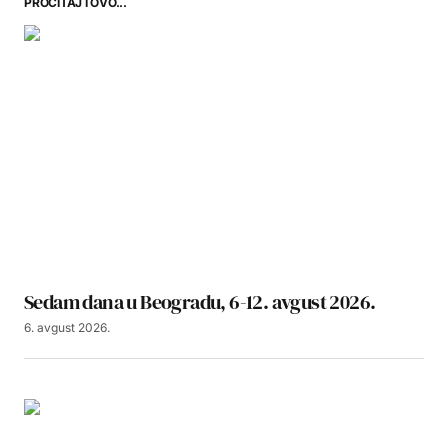
PROČITAJ I OVO...
Sedam dana u Beogradu, 6-12. avgust 2026.
6. avgust 2026.