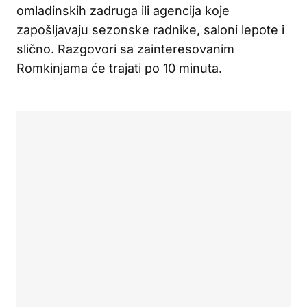
omladinskih zadruga ili agencija koje
zapošljavaju sezonske radnike, saloni lepote i
slično. Razgovori sa zainteresovanim
Romkinjama će trajati po 10 minuta.