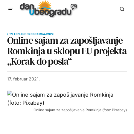
TV I ONLINE PROGRAM
SAJMOVI
Online sajam za zapošljavanje
Romkinja u sklopu EU projekta
„Korak do posla“
17. februar 2021.
Online sajam za zapošljavanje Romkinja (foto: Pixabay)