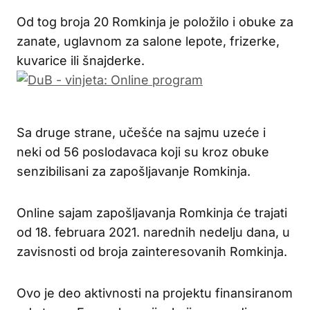
Od tog broja 20 Romkinja je položilo i obuke za
zanate, uglavnom za salone lepote, frizerke,
kuvarice ili šnajderke.
Sa druge strane, učešće na sajmu uzeće i
neki od 56 poslodavaca koji su kroz obuke
senzibilisani za zapošljavanje Romkinja.
Online sajam zapošljavanja Romkinja će trajati
od 18. februara 2021. narednih nedelju dana, u
zavisnosti od broja zainteresovanih Romkinja.
Ovo je deo aktivnosti na projektu finansiranom