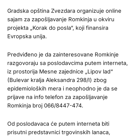
Gradska opština Zvezdara organizuje online
sajam za zapošljavanje Romkinja u okviru
projekta „Korak do posla“, koji finansira
Evropska unija.
Predviđeno je da zainteresovane Romkinje
razgovoraju sa poslodavcima putem interneta,
iz prostorija Mesne zajednice „Lipov lad“
(Bulevar kralja Aleksandra 298/I) zbog
epidemioloških mera i neophodno je da se
prijave na info telefon za zapošljavanje
Romkinja broj 066/8447-474.
Od poslodavaca će putem interneta biti
prisutni predstavnici trgovinskih lanaca,