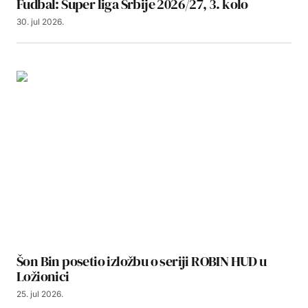
Fudbal: Super liga Srbije 2026/27, 3. kolo
30. jul 2026.
Šon Bin posetio izložbu o seriji ROBIN HUD u
Ložionici
25. jul 2026.