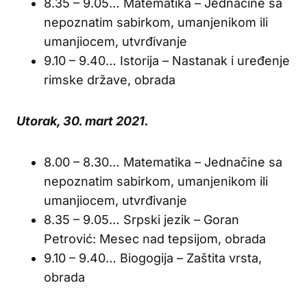
8.35 – 9.05… Matematika – Jednačine sa
nepoznatim sabirkom, umanjenikom ili
umanjiocem, utvrđivanje
9.10 – 9.40… Istorija – Nastanak i uređenje
rimske države, obrada
Utorak, 30. mart 2021.
8.00 – 8.30… Matematika – Jednačine sa
nepoznatim sabirkom, umanjenikom ili
umanjiocem, utvrđivanje
8.35 – 9.05… Srpski jezik – Goran
Petrović: Mesec nad tepsijom, obrada
9.10 – 9.40… Biogogija – Zaštita vrsta,
obrada