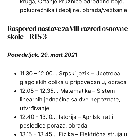
kruga, Crtanje kružnice određene boje,
poluprečnika i debljine, obrada/vežbanje
Raspored nastave za VIII razred osnovne
škole – RTS 3
Ponedeljak, 29. mart 2021.
11.30 – 12.00… Srpski jezik – Upotreba
glagolskih oblika u pripovedanju, obrada
12.05 – 12.35… Matematika – Sistem
linearnih jednačina sa dve nepoznate,
utvrđivanje
12.40 – 13.10… Istorija – Aprilski rat i
posledice poraza, obrada
13.15 – 13.45… Fizika – Električna struja u