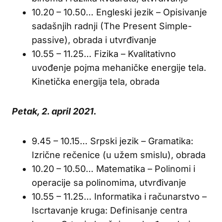
10.20 – 10.50… Engleski jezik – Opisivanje
sadašnjih radnji (The Present Simple-
passive), obrada i utvrđivanje
10.55 – 11.25… Fizika – Kvalitativno
uvođenje pojma mehaničke energije tela.
Kinetička energija tela, obrada
Petak, 2. april 2021.
9.45 – 10.15… Srpski jezik – Gramatika:
Izrične rečenice (u užem smislu), obrada
10.20 – 10.50… Matematika – Polinomi i
operacije sa polinomima, utvrđivanje
10.55 – 11.25… Informatika i računarstvo –
Iscrtavanje kruga: Definisanje centra