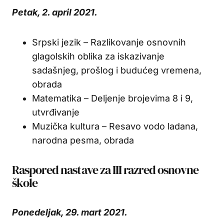
Petak, 2. april 2021.
Srpski jezik – Razlikovanje osnovnih
glagolskih oblika za iskazivanje
sadašnjeg, prošlog i budućeg vremena,
obrada
Matematika – Deljenje brojevima 8 i 9,
utvrđivanje
Muzička kultura – Resavo vodo ladana,
narodna pesma, obrada
Raspored nastave za III razred osnovne
škole
Ponedeljak, 29. mart 2021.