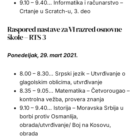
9.10 – 9.40… Informatika i računarstvo –
Crtanje u Scratch-u, 3. deo
Raspored nastave za VI razred osnovne
škole – RTS 3
Ponedeljak, 29. mart 2021.
8.00 – 8.30… Srpski jezik – Utvrđivanje o
glagolskim oblicima, utvrđivanje
8.35 – 9.05… Matematika – Četvorougao –
kontrolna vežba, provera znanja
9.10 – 9.40… Istorija – Moravska Srbija u
borbi protiv Osmanlija,
obrada/utvrđivanje/ Boj na Kosovu,
obrada