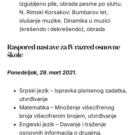
Izgubljeno pile, obrada pesme po sluhu.
N. Rimski Korsakov: Bumbarov let,
slušanje muzike. Dinamika u muzici
(krešendo i dekrešendo), obrada
Raspored nastave za IV razred osnovne
škole
Ponedeljak, 29. mart 2021.
Srpski jezik – Ispravka pismenog zadatka,
utvrđivanje
Matematika – Množenje višecifrenog
broja višecifrenim brojem, utvrđivanje
Engleski jezik – Davanje i traženje
osnovnih informacija o drugima.