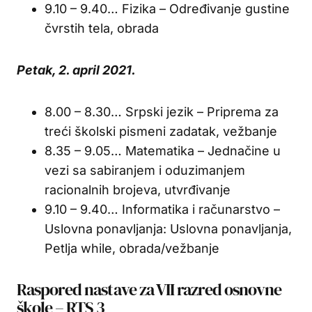
9.10 – 9.40… Fizika – Određivanje gustine
čvrstih tela, obrada
Petak, 2. april 2021.
8.00 – 8.30… Srpski jezik – Priprema za
treći školski pismeni zadatak, vežbanje
8.35 – 9.05… Matematika – Jednačine u
vezi sa sabiranjem i oduzimanjem
racionalnih brojeva, utvrđivanje
9.10 – 9.40… Informatika i računarstvo –
Uslovna ponavljanja: Uslovna ponavljanja,
Petlja while, obrada/vežbanje
Raspored nastave za VII razred osnovne
škole – RTS 3