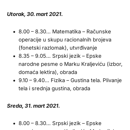
Utorak, 30. mart 2021.
8.00 – 8.30… Matematika – Računske
operacije u skupu racionalnih brojeva
(fonetski razlomak), utvrđivanje
8.35 – 9.05… Srpski jezik – Epske
narodne pesme o Marku Kraljeviću (izbor,
domaća lektira), obrada
9.10 – 9.40… Fizika – Gustina tela. Plivanje
tela i srednja gustina, obrada
Sreda, 31. mart 2021.
8.00 – 8.30… Srpski jezik – Epske