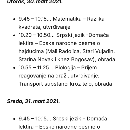
Utorak, 30. mart 2021.
9.45 – 10.15… Matematika – Razlika
kvadrata, utvrđivanje
10.20 – 10.50… Srpski jezik -Domaća
lektira – Epske narodne pesme o
hajducima (Mali Radojica, Stari Vujadin,
Starina Novak i knez Bogosav), obrada
10.55 – 11.25… Biologija – Prijem i
reagovanje na draži, utvrđivanje;
Transport supstanci kroz telo, obrada
Sreda, 31. mart 2021.
9.45 – 10.15… Srpski jezik – Domaća
lektira – Epske narodne pesme o