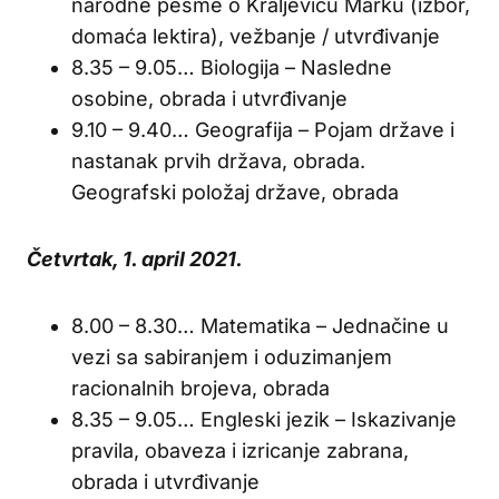
narodne pesme o Kraljeviću Marku (izbor,
domaća lektira), vežbanje / utvrđivanje
8.35 – 9.05… Biologija – Nasledne
osobine, obrada i utvrđivanje
9.10 – 9.40… Geografija – Pojam države i
nastanak prvih država, obrada.
Geografski položaj države, obrada
Četvrtak, 1. april 2021.
8.00 – 8.30… Matematika – Jednačine u
vezi sa sabiranjem i oduzimanjem
racionalnih brojeva, obrada
8.35 – 9.05… Engleski jezik – Iskazivanje
pravila, obaveza i izricanje zabrana,
obrada i utvrđivanje