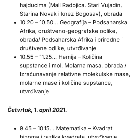
hajducima (Mali Radojica, Stari Vujadin,
Starina Novak i knez Bogosav), obrada
10.20 – 10.50… Geografija – Podsaharska
Afrika, društveno-geografske odlike,
obrada/ Podsaharska Afrika i prirodne i
društvene odlike, utvrđivanje
10.55 – 11.25… Hemija – Količina
supstance i mol. Molarna masa, obrada /
Izračunavanje relativne molekulske mase,
molarne mase i količine supstance,
utvrđivanje
Četvrtak, 1. april 2021.
9.45 – 10.15… Matematika – Kvadrat
binoma i razlika kvadrata, utvrđivanje