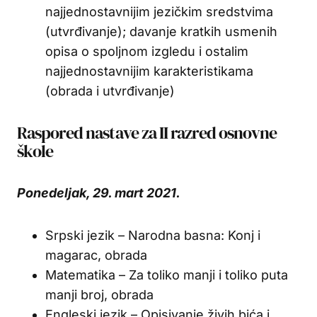
najjednostavnijim jezičkim sredstvima
(utvrđivanje); davanje kratkih usmenih
opisa o spoljnom izgledu i ostalim
najjednostavnijim karakteristikama
(obrada i utvrđivanje)
Raspored nastave za II razred osnovne
škole
Ponedeljak, 29. mart 2021.
Srpski jezik – Narodna basna: Konj i
magarac, obrada
Matematika – Za toliko manji i toliko puta
manji broj, obrada
Engleski jezik – Opisivanje živih bića i