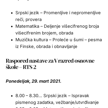
Srpski jezik – Promenljive i nepromenljive
reči, provera
Matematika – Deljenje višecifrenog broja
višecifrenim brojem, obrada
Muzička kultura – Proleće u šumi – pesma
iz Finske, obrada i obnavljanje
Raspored nastave za V razred osnovne
škole – RTS 2
Ponedeljak, 29. mart 2021.
8.00 – 8.30… Srpski jezik – Ispravak
pismenog zadatka, vežbanje/utvrđivanje