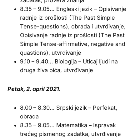
zadatak, provera znanja
8.35 – 9.05… Engleski jezik – Opisivanje
radnje iz prošlosti (The Past Simple
Tense-questions), obrada i utvrđivanje;
Opisivanje radnje iz prošlosti (The Past
Simple Tense-affirmative, negative and
quastions), utvrđivanje
9.10 – 9.40… Biologija – Uticaj ljudi na
druga živa bića, utvrđivanje
Petak, 2. april 2021.
8.00 – 8.30… Srpski jezik – Perfekat,
obrada
8.35 – 9.05… Matematika – Ispravak
trećeg pismenog zadatka, utvrđivanje