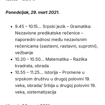
Ponedeljak, 29. mart 2021.
9.45 – 10.15… Srpski jezik – Gramatika:
Nezavisne predikatske rečenice –
naporedni odnosi među nezavisnim
rečenicama (sastavni, rastavni, suprotni),
vežbanje
10.20 – 10.50… Matematika – Razlika
kvadrata, obrada
10.55 – 11.25… Istorija – Promene u
srpskom društvu u drugoj polovini 19.
veka, obrada/ Srbija u drugoj polovini 19.
veka, sistematizacija