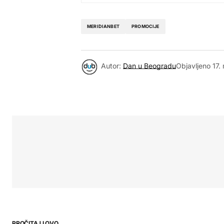
MERIDIANBET
PROMOCIJE
Autor:
Dan u Beogradu
Objavljeno
17.
PROČITAJ I OVO...