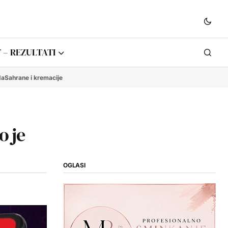
 – REZULTATI
da
Sahrane i kremacije
o je
OGLASI