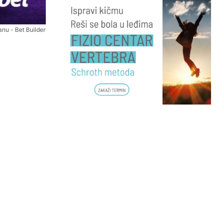
anu - Bet Builder