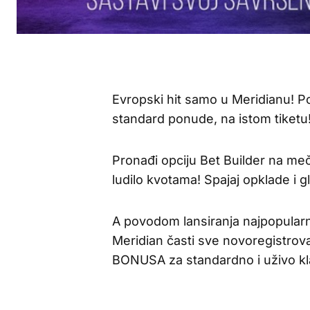
Evropski hit samo u Meridianu! P
standard ponude, na istom tiketu
Pronađi opciju Bet Builder na meče
ludilo kvotama! Spajaj opklade i g
A povodom lansiranja najpopularn
Meridian časti sve novoregistrova
BONUSA za standardno i uživo kl