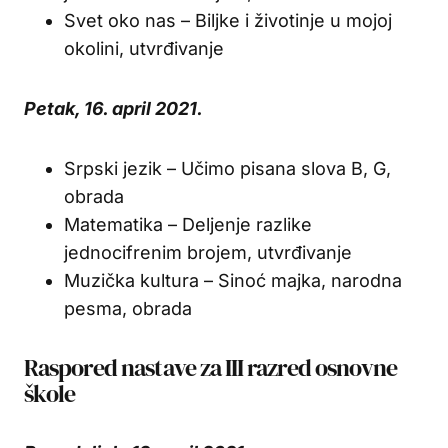
Svet oko nas – Biljke i životinje u mojoj
okolini, utvrđivanje
Petak, 16. april 2021.
Srpski jezik – Učimo pisana slova B, G,
obrada
Matematika – Deljenje razlike
jednocifrenim brojem, utvrđivanje
Muzička kultura – Sinoć majka, narodna
pesma, obrada
Raspored nastave za III razred osnovne
škole