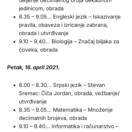
deljenje decimalnog broja dekadnom
jedinicom, obrada
8.35 – 9.05… Engleski jezik – Iskazivanje
pravila, obaveza i izricanje zabrana,
obrada i utvrđivanje
9.10 – 9.40… Biologija – Značaj biljaka za
čoveka, obrada
Petak, 16. april 2021.
8.00 – 8.30… Srpski jezik – Stevan
Sremac: Čiča Jordan, obrada, vežbanje/
utvrđivanje
8.35 – 9.05… Matematika – Množenje
decimalnih brojeva, obrada
9.10 – 9.40… Informatika i računarstvo –