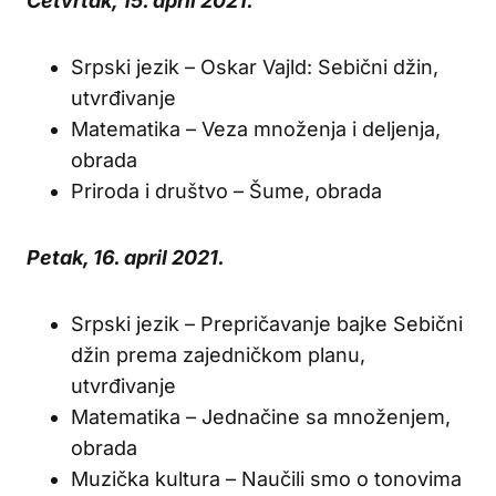
Četvrtak, 15. april 2021.
Srpski jezik – Oskar Vajld: Sebični džin,
utvrđivanje
Matematika – Veza množenja i deljenja,
obrada
Priroda i društvo – Šume, obrada
Petak, 16. april 2021.
Srpski jezik – Prepričavanje bajke Sebični
džin prema zajedničkom planu,
utvrđivanje
Matematika – Jednačine sa množenjem,
obrada
Muzička kultura – Naučili smo o tonovima