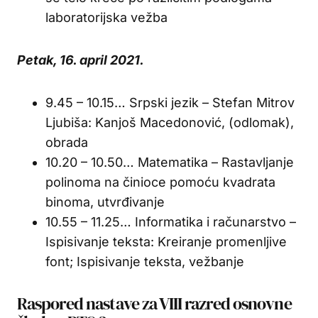
laboratorijska vežba
Petak, 16. april 2021.
9.45 – 10.15… Srpski jezik – Stefan Mitrov
Ljubiša: Kanjoš Macedonović, (odlomak),
obrada
10.20 – 10.50… Matematika – Rastavljanje
polinoma na činioce pomoću kvadrata
binoma, utvrđivanje
10.55 – 11.25… Informatika i računarstvo –
Ispisivanje teksta: Kreiranje promenljive
font; Ispisivanje teksta, vežbanje
Raspored nastave za VIII razred osnovne