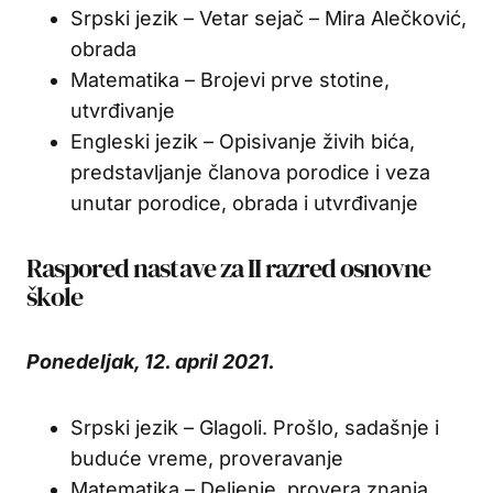
Srpski jezik – Vetar sejač – Mira Alečković,
obrada
Matematika – Brojevi prve stotine,
utvrđivanje
Engleski jezik – Opisivanje živih bića,
predstavljanje članova porodice i veza
unutar porodice, obrada i utvrđivanje
Raspored nastave za II razred osnovne
škole
Ponedeljak, 12. april 2021.
Srpski jezik – Glagoli. Prošlo, sadašnje i
buduće vreme, proveravanje
Matematika – Deljenje, provera znanja