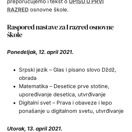
preporučujemo i tekst o
UPISU U PRVI
RAZRED
osnovne škole.
Raspored nastave za I razred osnovne
škole
Ponedeljak, 12. april 2021.
Srpski jezik – Glas i pisano slovo Dždž,
obrada
Matematika – Desetice prve stotine,
upoređivanje desetica, utvrđivanje
Digitalni svet – Prava i obaveze i lepo
ponašanje u digitalnom svetu, utvrđivanje
Utorak, 13. april 2021.