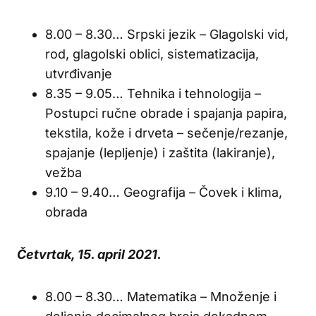
8.00 – 8.30… Srpski jezik – Glagolski vid,
rod, glagolski oblici, sistematizacija,
utvrđivanje
8.35 – 9.05… Tehnika i tehnologija –
Postupci ručne obrade i spajanja papira,
tekstila, kože i drveta – sečenje/rezanje,
spajanje (lepljenje) i zaštita (lakiranje),
vežba
9.10 – 9.40… Geografija – Čovek i klima,
obrada
Četvrtak, 15. april 2021.
8.00 – 8.30… Matematika – Množenje i