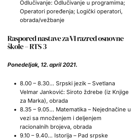
Odlučivanje: Odlučivanje u programima;
Operatori poređenja; Logički operatori,
obrada/vežbanje
Raspored nastave za VI razred osnovne
škole – RTS 3
Ponedeljak, 12. april 2021.
8.00 – 8.30… Srpski jezik – Svetlana
Velmar Janković: Siroto ždrebe (iz Knjige
za Marka), obrada
8.35 – 9.05… Matematika – Nejednačine u
vezi sa množenjem i deljenjem
racionalnih brojeva, obrada
9.10 – 9.40… Istorija – Pad srpske