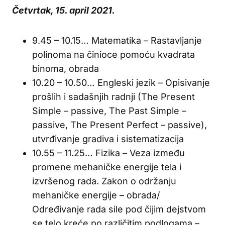
Četvrtak, 15. april 2021.
9.45 – 10.15… Matematika – Rastavljanje
polinoma na činioce pomoću kvadrata
binoma, obrada
10.20 – 10.50… Engleski jezik – Opisivanje
prošlih i sadašnjih radnji (The Present
Simple – passive, The Past Simple –
passive, The Present Perfect – passive),
utvrđivanje gradiva i sistematizacija
10.55 – 11.25… Fizika – Veza između
promene mehaničke energije tela i
izvršenog rada. Zakon o održanju
mehaničke energije – obrada/
Određivanje rada sile pod čijim dejstvom
se telo kreće po različitim podlogama –