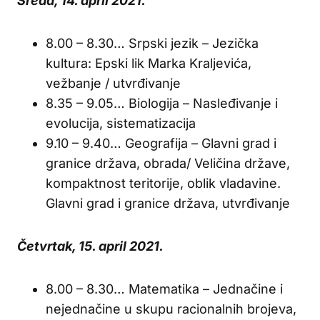
Sreda, 14. april 2021.
8.00 – 8.30… Srpski jezik – Jezička
kultura: Epski lik Marka Kraljevića,
vežbanje / utvrđivanje
8.35 – 9.05… Biologija – Nasleđivanje i
evolucija, sistematizacija
9.10 – 9.40… Geografija – Glavni grad i
granice država, obrada/ Veličina države,
kompaktnost teritorije, oblik vladavine.
Glavni grad i granice država, utvrđivanje
Četvrtak, 15. april 2021.
8.00 – 8.30… Matematika – Jednačine i
nejednačine u skupu racionalnih brojeva,