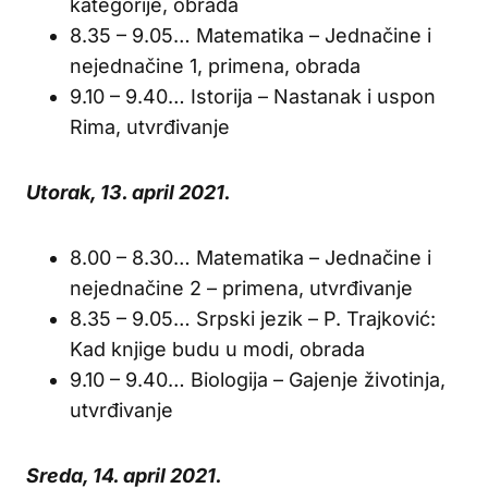
kategorije, obrada
8.35 – 9.05… Matematika – Jednačine i
nejednačine 1, primena, obrada
9.10 – 9.40… Istorija – Nastanak i uspon
Rima, utvrđivanje
Utorak, 13. april 2021.
8.00 – 8.30… Matematika – Jednačine i
nejednačine 2 – primena, utvrđivanje
8.35 – 9.05… Srpski jezik – P. Trajković:
Kad knjige budu u modi, obrada
9.10 – 9.40… Biologija – Gajenje životinja,
utvrđivanje
Sreda, 14. april 2021.