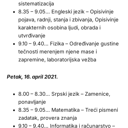
sistematizacija
8.35 – 9.05… Engleski jezik – Opisivinje
pojava, radnji, stanja i zbivanja, Opisivinje
karakternih osobina ljudi, obrada i
utvrđivanje
9.10 – 9.40… Fizika – Određivanje gustine
tečnosti merenjem njene mase i
zapremine, laboratorijska vežba
Petak, 16. april 2021.
8.00 – 8.30… Srpski jezik – Zamenice,
ponavljanje
8.35 – 9.05… Matematika – Treći pismeni
zadatak, provera znanja
9.10 – 9.40… Informatika i računarstvo –