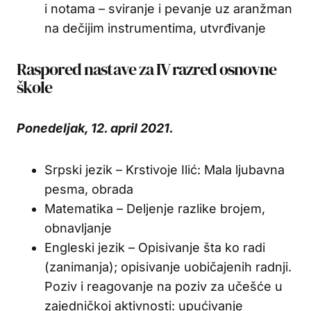
i notama – sviranje i pevanje uz aranžman
na dečijim instrumentima, utvrđivanje
Raspored nastave za IV razred osnovne
škole
Ponedeljak, 12. april 2021.
Srpski jezik – Krstivoje Ilić: Mala ljubavna
pesma, obrada
Matematika – Deljenje razlike brojem,
obnavljanje
Engleski jezik – Opisivanje šta ko radi
(zanimanja); opisivanje uobičajenih radnji.
Poziv i reagovanje na poziv za učešće u
zajedničkoj aktivnosti: upućivanje