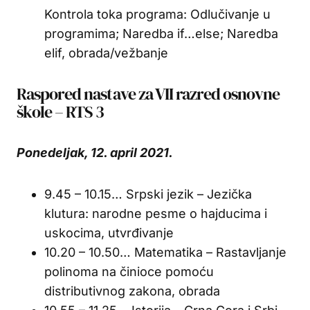
Kontrola toka programa: Odlučivanje u
programima; Naredba if…else; Naredba
elif, obrada/vežbanje
Raspored nastave za VII razred osnovne
škole – RTS 3
Ponedeljak, 12. april 2021.
9.45 – 10.15… Srpski jezik – Jezička
klutura: narodne pesme o hajducima i
uskocima, utvrđivanje
10.20 – 10.50… Matematika – Rastavljanje
polinoma na činioce pomoću
distributivnog zakona, obrada