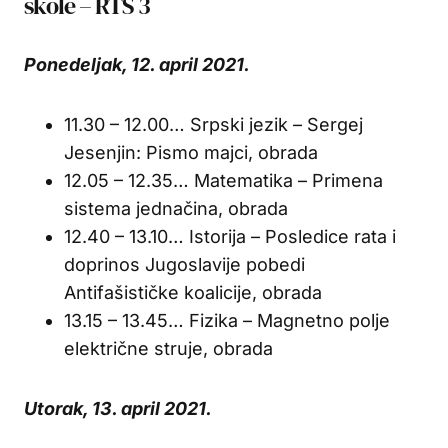
škole – RTS 3
Ponedeljak, 12. april 2021.
11.30 – 12.00… Srpski jezik – Sergej
Jesenjin: Pismo majci, obrada
12.05 – 12.35… Matematika – Primena
sistema jednačina, obrada
12.40 – 13.10… Istorija – Posledice rata i
doprinos Jugoslavije pobedi
Antifašističke koalicije, obrada
13.15 – 13.45… Fizika – Magnetno polje
električne struje, obrada
Utorak, 13. april 2021.