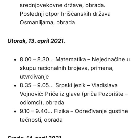
srednjovekovne države, obrada.
Poslednji otpor hrišćanskih država
Osmanlijama, obrada
Utorak, 13. april 2021.
8.00 – 8.30… Matematika – Nejednačine u
skupu racionalnih brojeva, primena,
utvrđivanje
8.35 – 9.05… Srpski jezik – Vladislava
Vojnović: Priče iz glave (priča Pozorište –
odlomci), obrada
9.10 – 9.40… Fizika – Određivanje gustine
tečnosti, obrada