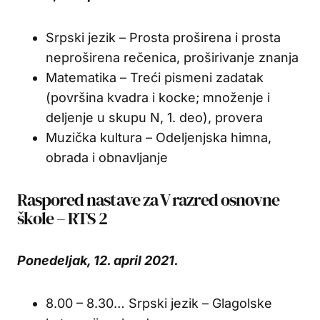
Srpski jezik – Prosta proširena i prosta
neproširena rečenica, proširivanje znanja
Matematika – Treći pismeni zadatak
(površina kvadra i kocke; množenje i
deljenje u skupu N, 1. deo), provera
Muzička kultura – Odeljenjska himna,
obrada i obnavljanje
Raspored nastave za V razred osnovne
škole – RTS 2
Ponedeljak, 12. april 2021.
8.00 – 8.30… Srpski jezik – Glagolske